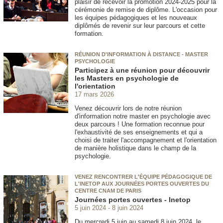
plaisir de recevoir la promotion 2024-2025 pour la
cérémonie de remise de diplôme. L'occasion pour
les équipes pédagogiques et les nouveaux
diplômés de revenir sur leur parcours et cette
formation.
RÉUNION D'INFORMATION À DISTANCE - MASTER
PSYCHOLOGIE
Participez à une réunion pour découvrir
les Masters en psychologie de
l'orientation
17 mars 2026
Venez découvrir lors de notre réunion
d'information notre master en psychologie avec
deux parcours ! Une formation reconnue pour
l'exhaustivité de ses enseignements et qui a
choisi de traiter l'accompagnement et l'orientation
de manière holistique dans le champ de la
psychologie.
VENEZ RENCONTRER L'ÉQUIPE PÉDAGOGIQUE DE
L'INETOP AUX JOURNÉES PORTES OUVERTES DU
CENTRE CNAM DE PARIS
Journées portes ouvertes - Inetop
5 juin 2024
8 juin 2024
Du mercredi 5 juin au samedi 8 juin 2024, le