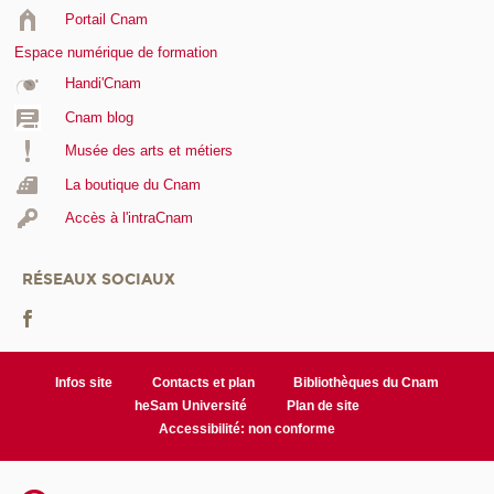
Portail Cnam
Espace numérique de formation
Handi'Cnam
Cnam blog
Musée des arts et métiers
La boutique du Cnam
Accès à l'intraCnam
RÉSEAUX SOCIAUX
Infos site
Contacts et plan
Bibliothèques du Cnam
heSam Université
Plan de site
Accessibilité: non conforme