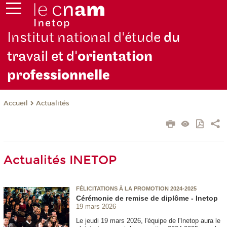
Institut national d'étude
du
travail et d'
orientation
pro
fessionnelle
Actualités
Accueil
Actualités INETOP
FÉLICITATIONS À LA PROMOTION 2024-2025
Cérémonie de remise de diplôme - Inetop
19 mars 2026
Le jeudi 19 mars 2026, l'équipe de l'Inetop aura le