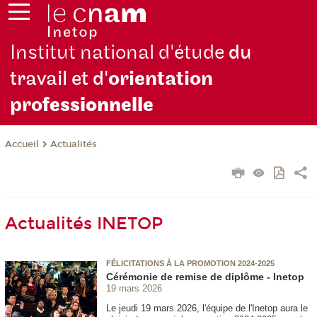
Institut national d'étude
du
travail et d'
orientation
pro
fessionnelle
Actualités
Accueil
Actualités INETOP
FÉLICITATIONS À LA PROMOTION 2024-2025
Cérémonie de remise de diplôme - Inetop
19 mars 2026
Le jeudi 19 mars 2026, l'équipe de l'Inetop aura le