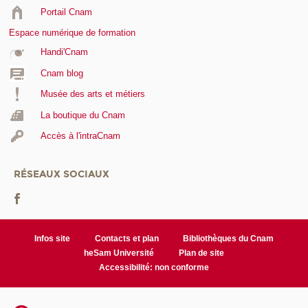
Portail Cnam
Espace numérique de formation
Handi'Cnam
Cnam blog
Musée des arts et métiers
La boutique du Cnam
Accès à l'intraCnam
RÉSEAUX SOCIAUX
Infos site
Contacts et plan
Bibliothèques du Cnam
heSam Université
Plan de site
Accessibilité: non conforme