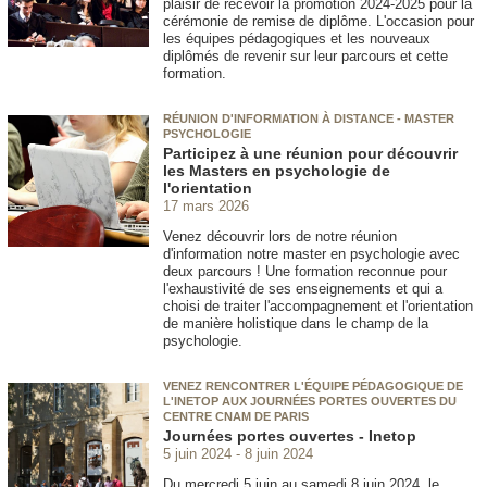
plaisir de recevoir la promotion 2024-2025 pour la
cérémonie de remise de diplôme. L'occasion pour
les équipes pédagogiques et les nouveaux
diplômés de revenir sur leur parcours et cette
formation.
RÉUNION D'INFORMATION À DISTANCE - MASTER
PSYCHOLOGIE
Participez à une réunion pour découvrir
les Masters en psychologie de
l'orientation
17 mars 2026
Venez découvrir lors de notre réunion
d'information notre master en psychologie avec
deux parcours ! Une formation reconnue pour
l'exhaustivité de ses enseignements et qui a
choisi de traiter l'accompagnement et l'orientation
de manière holistique dans le champ de la
psychologie.
VENEZ RENCONTRER L'ÉQUIPE PÉDAGOGIQUE DE
L'INETOP AUX JOURNÉES PORTES OUVERTES DU
CENTRE CNAM DE PARIS
Journées portes ouvertes - Inetop
5 juin 2024
8 juin 2024
Du mercredi 5 juin au samedi 8 juin 2024, le