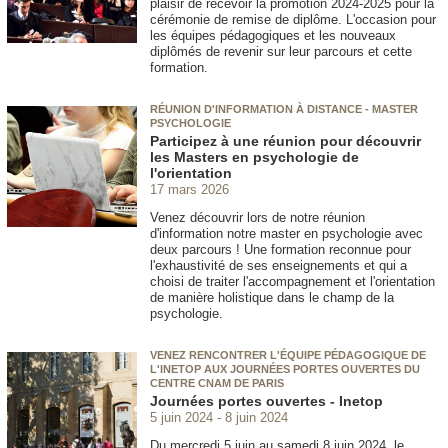
plaisir de recevoir la promotion 2024-2025 pour la
cérémonie de remise de diplôme. L'occasion pour
les équipes pédagogiques et les nouveaux
diplômés de revenir sur leur parcours et cette
formation.
RÉUNION D'INFORMATION À DISTANCE - MASTER
PSYCHOLOGIE
Participez à une réunion pour découvrir
les Masters en psychologie de
l'orientation
17 mars 2026
Venez découvrir lors de notre réunion
d'information notre master en psychologie avec
deux parcours ! Une formation reconnue pour
l'exhaustivité de ses enseignements et qui a
choisi de traiter l'accompagnement et l'orientation
de manière holistique dans le champ de la
psychologie.
VENEZ RENCONTRER L'ÉQUIPE PÉDAGOGIQUE DE
L'INETOP AUX JOURNÉES PORTES OUVERTES DU
CENTRE CNAM DE PARIS
Journées portes ouvertes - Inetop
5 juin 2024
8 juin 2024
Du mercredi 5 juin au samedi 8 juin 2024, le