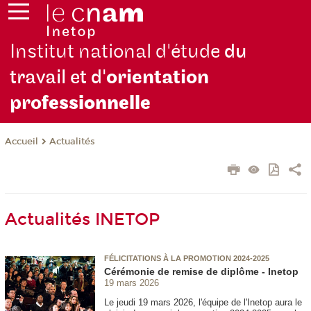
Institut national d'étude
du
travail et d'
orientation
pro
fessionnelle
Actualités
Accueil
Actualités INETOP
FÉLICITATIONS À LA PROMOTION 2024-2025
Cérémonie de remise de diplôme - Inetop
19 mars 2026
Le jeudi 19 mars 2026, l'équipe de l'Inetop aura le