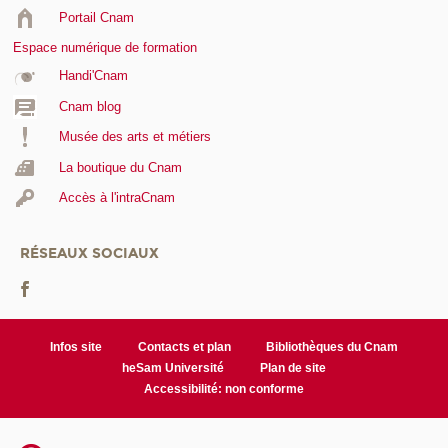
Portail Cnam
Espace numérique de formation
Handi'Cnam
Cnam blog
Musée des arts et métiers
La boutique du Cnam
Accès à l'intraCnam
RÉSEAUX SOCIAUX
Infos site
Contacts et plan
Bibliothèques du Cnam
heSam Université
Plan de site
Accessibilité: non conforme