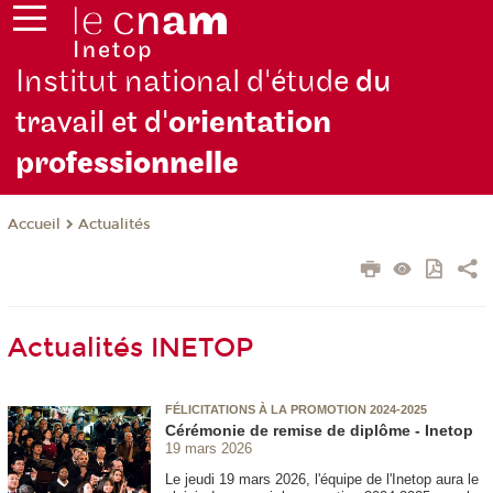
Institut national d'étude
du
travail et d'
orientation
pro
fessionnelle
Actualités
Accueil
Actualités INETOP
FÉLICITATIONS À LA PROMOTION 2024-2025
Cérémonie de remise de diplôme - Inetop
19 mars 2026
Le jeudi 19 mars 2026, l'équipe de l'Inetop aura le