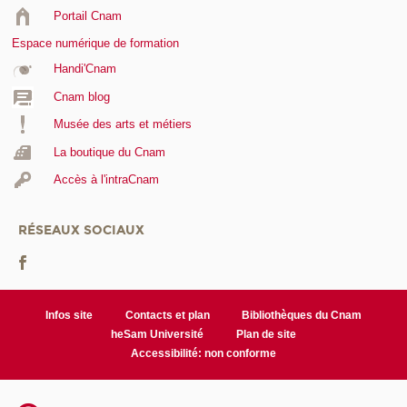
Portail Cnam
Espace numérique de formation
Handi'Cnam
Cnam blog
Musée des arts et métiers
La boutique du Cnam
Accès à l'intraCnam
RÉSEAUX SOCIAUX
Infos site
Contacts et plan
Bibliothèques du Cnam
heSam Université
Plan de site
Accessibilité: non conforme