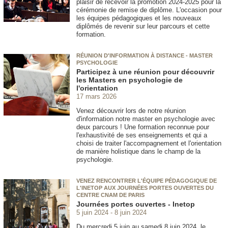
plaisir de recevoir la promotion 2024-2025 pour la
cérémonie de remise de diplôme. L'occasion pour
les équipes pédagogiques et les nouveaux
diplômés de revenir sur leur parcours et cette
formation.
RÉUNION D'INFORMATION À DISTANCE - MASTER
PSYCHOLOGIE
Participez à une réunion pour découvrir
les Masters en psychologie de
l'orientation
17 mars 2026
Venez découvrir lors de notre réunion
d'information notre master en psychologie avec
deux parcours ! Une formation reconnue pour
l'exhaustivité de ses enseignements et qui a
choisi de traiter l'accompagnement et l'orientation
de manière holistique dans le champ de la
psychologie.
VENEZ RENCONTRER L'ÉQUIPE PÉDAGOGIQUE DE
L'INETOP AUX JOURNÉES PORTES OUVERTES DU
CENTRE CNAM DE PARIS
Journées portes ouvertes - Inetop
5 juin 2024
8 juin 2024
Du mercredi 5 juin au samedi 8 juin 2024, le