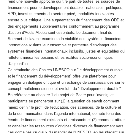
rend une nouvelle approche qui tire parti de toutes les sources de
financement pour le développement durable - nationales, publiques,
APD, investissements du secteur privé, modalités innovantes -
encore plus critique. Une augmentation du financement des ODD et
des engagements supplémentaires conformément au programme
d'action d'Addis-Abeba sont essentiels. Le document final du
Sommet de l'avenir examinera la viabilité des systèmes financiers
internationaux dans leur ensemble et permettra d’envisager des
systèmes financiers internationaux inclusifs, justes et équitables qui
reflètent mieux les besoins et les réalités socio-économiques
d'aujourd'hui.
Ce séminaire des Chaires UNESCO sur "le développement durable
et le financement du développement" offre une plateforme pour
engager un dialogue critique et un échange de connaissances sur le
concept multidimensionnel et évolutif du "développement durable".
En référence au chapitre 1 du projet de Pacte pour l'avenir, les
participants se pencheront sur (1) la question de savoir comment
mieux définir le profil de l'éducation, des sciences, de la culture et
de la communication dans l'agenda international, compte tenu des
écarts de financement existants et croissants et (2) comment attirer
et canaliser les ressources d’origines diverses de financement vers
ces domaines cruciaux du mandat de l'UNESCO, en les plaçant sur