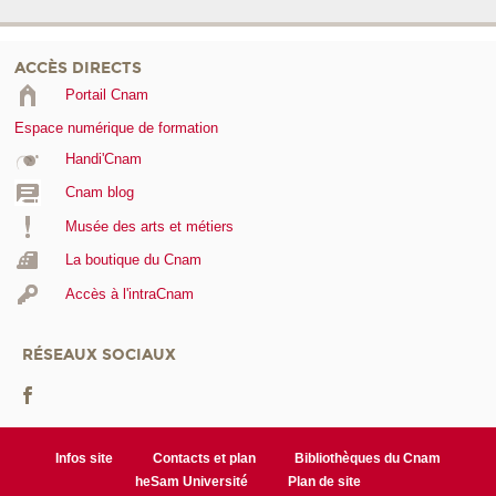
ACCÈS DIRECTS
Portail Cnam
Espace numérique de formation
Handi'Cnam
Cnam blog
Musée des arts et métiers
La boutique du Cnam
Accès à l'intraCnam
RÉSEAUX SOCIAUX
Infos site
Contacts et plan
Bibliothèques du Cnam
heSam Université
Plan de site