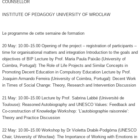
COUNSELLOR
INSTITUTE OF PEDAGOGY UNIVERSITY OF WROCŁAW
Le programme de cette semaine de formation
20 May: 10.00–15.00 Opening of the project – registration of participants –
time for organisational matters and integration Introduction to the goals and
objectives of BIP Lecture by Prof. Maria Paula Paixão (University of
Coimbra, Portugal): The Role of Life Projects and Similar Concepts in
Promoting Decent Education in Compulsory Education Lecture by Prof.
Joaquim Armando Ferreira (University of Coimbra, Portugal): Decent Work
in Times of Social Change: Theory, Research and Intervention Discussion
21 May: 10.00–15.00 Lecture by Prof. Sabrina Labbé (Université de
Toulouse): Reasoned Autobiography and UNESCO Values: Feedback and
Co-construction of Knowledge Workshop: ‘L’autobiographie raisonnée’:
Theory and Practice Discussion
22 May: 10.00–15.00 Workshop by Dr Violetta Drabik-Podgórna (UNESCO
Chair, University of Wrocław): The Importance of Working with Emotions in