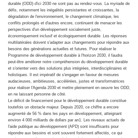
durable (ODD) d'ici 2030 ne sont pas au rendez-vous. La myriade de
défis, notamment les inégalités persistantes et croissantes, la
dégradation de l'environnement, le changement climatique, les
conflits prolongés et d'autres encore, continuent de menacer les
perspectives d'un développement socialement juste,
économiquement inclusif et écologiquement durable. Les réponses
multilatérales doivent s'adapter aux changements pour répondre aux
besoins des générations actuelles et futures. Pour réaliser le
Programme de développement durable à l'horizon 2030, il faudra
peut-être améliorer notre compréhension du développement durable
et s'orienter vers des solutions plus intégrées, interdisciplinaires et
holistiques. Il est impératif de s'engager en faveur de mesures
audacieuses, ambitieuses, accélérées, justes et transformatrices
pour réaliser l'Agenda 2030 et mettre pleinement en oeuvre les ODD,
en ne laissant personne de côté.
Le déficit de financement pour le développement durable constitue
toutefois un obstacle majeur. Depuis 2020, ce chiffre a encore
augmenté de 56 % dans les pays en développement, atteignant
environ 4 000 milliards de dollars par an1. Les niveaux actuels de
l'aide publique au développement (APD) sont insuffisants pour
répondre aux besoins et sont souvent fortement affectés, ce qui