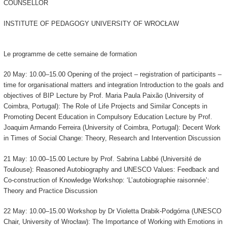
COUNSELLOR
INSTITUTE OF PEDAGOGY UNIVERSITY OF WROCŁAW
Le programme de cette semaine de formation
20 May: 10.00–15.00 Opening of the project – registration of participants –
time for organisational matters and integration Introduction to the goals and
objectives of BIP Lecture by Prof. Maria Paula Paixão (University of
Coimbra, Portugal): The Role of Life Projects and Similar Concepts in
Promoting Decent Education in Compulsory Education Lecture by Prof.
Joaquim Armando Ferreira (University of Coimbra, Portugal): Decent Work
in Times of Social Change: Theory, Research and Intervention Discussion
21 May: 10.00–15.00 Lecture by Prof. Sabrina Labbé (Université de
Toulouse): Reasoned Autobiography and UNESCO Values: Feedback and
Co-construction of Knowledge Workshop: ‘L’autobiographie raisonnée’:
Theory and Practice Discussion
22 May: 10.00–15.00 Workshop by Dr Violetta Drabik-Podgórna (UNESCO
Chair, University of Wrocław): The Importance of Working with Emotions in