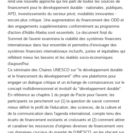
rend une nouvelle approche qui tire parti de toutes les sources de
financement pour le développement durable - nationales, publiques,
APD, investissements du secteur privé, modalités innovantes -
encore plus critique. Une augmentation du financement des ODD et
des engagements supplémentaires conformément au programme
d'action d'Addis-Abeba sont essentiels. Le document final du
Sommet de l'avenir examinera la viabilité des systèmes financiers
internationaux dans leur ensemble et permettra d’envisager des
systèmes financiers internationaux inclusifs, justes et équitables qui
reflètent mieux les besoins et les réalités socio-économiques
d'aujourd'hui.
Ce séminaire des Chaires UNESCO sur "le développement durable
et le financement du développement" offre une plateforme pour
engager un dialogue critique et un échange de connaissances sur le
concept multidimensionnel et évolutif du "développement durable".
En référence au chapitre 1 du projet de Pacte pour l'avenir, les
participants se pencheront sur (1) la question de savoir comment
mieux définir le profil de l'éducation, des sciences, de la culture et
de la communication dans l'agenda international, compte tenu des
écarts de financement existants et croissants et (2) comment attirer
et canaliser les ressources d’origines diverses de financement vers
ces domaines cruciaux du mandat de l'UNESCO, en les plaçant sur