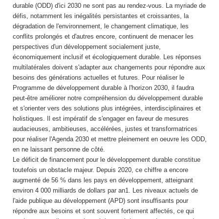
durable (ODD) d'ici 2030 ne sont pas au rendez-vous. La myriade de
défis, notamment les inégalités persistantes et croissantes, la
dégradation de l'environnement, le changement climatique, les
conflits prolongés et d'autres encore, continuent de menacer les
perspectives d'un développement socialement juste,
économiquement inclusif et écologiquement durable. Les réponses
multilatérales doivent s'adapter aux changements pour répondre aux
besoins des générations actuelles et futures. Pour réaliser le
Programme de développement durable à l'horizon 2030, il faudra
peut-être améliorer notre compréhension du développement durable
et s'orienter vers des solutions plus intégrées, interdisciplinaires et
holistiques. Il est impératif de s'engager en faveur de mesures
audacieuses, ambitieuses, accélérées, justes et transformatrices
pour réaliser l'Agenda 2030 et mettre pleinement en oeuvre les ODD,
en ne laissant personne de côté.
Le déficit de financement pour le développement durable constitue
toutefois un obstacle majeur. Depuis 2020, ce chiffre a encore
augmenté de 56 % dans les pays en développement, atteignant
environ 4 000 milliards de dollars par an1. Les niveaux actuels de
l'aide publique au développement (APD) sont insuffisants pour
répondre aux besoins et sont souvent fortement affectés, ce qui