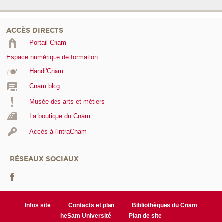
ACCÈS DIRECTS
Portail Cnam
Espace numérique de formation
Handi'Cnam
Cnam blog
Musée des arts et métiers
La boutique du Cnam
Accès à l'intraCnam
RÉSEAUX SOCIAUX
Infos site
Contacts et plan
Bibliothèques du Cnam
heSam Université
Plan de site