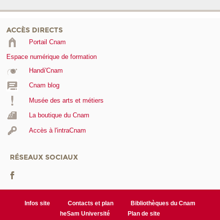
ACCÈS DIRECTS
Portail Cnam
Espace numérique de formation
Handi'Cnam
Cnam blog
Musée des arts et métiers
La boutique du Cnam
Accès à l'intraCnam
RÉSEAUX SOCIAUX
Infos site
Contacts et plan
Bibliothèques du Cnam
heSam Université
Plan de site