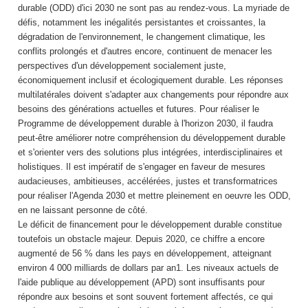
durable (ODD) d'ici 2030 ne sont pas au rendez-vous. La myriade de
défis, notamment les inégalités persistantes et croissantes, la
dégradation de l'environnement, le changement climatique, les
conflits prolongés et d'autres encore, continuent de menacer les
perspectives d'un développement socialement juste,
économiquement inclusif et écologiquement durable. Les réponses
multilatérales doivent s'adapter aux changements pour répondre aux
besoins des générations actuelles et futures. Pour réaliser le
Programme de développement durable à l'horizon 2030, il faudra
peut-être améliorer notre compréhension du développement durable
et s'orienter vers des solutions plus intégrées, interdisciplinaires et
holistiques. Il est impératif de s'engager en faveur de mesures
audacieuses, ambitieuses, accélérées, justes et transformatrices
pour réaliser l'Agenda 2030 et mettre pleinement en oeuvre les ODD,
en ne laissant personne de côté.
Le déficit de financement pour le développement durable constitue
toutefois un obstacle majeur. Depuis 2020, ce chiffre a encore
augmenté de 56 % dans les pays en développement, atteignant
environ 4 000 milliards de dollars par an1. Les niveaux actuels de
l'aide publique au développement (APD) sont insuffisants pour
répondre aux besoins et sont souvent fortement affectés, ce qui