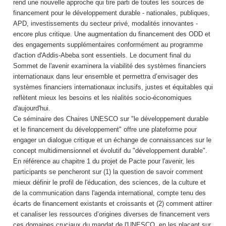
rend une nouvelle approche qui tire parti de toutes les sources de
financement pour le développement durable - nationales, publiques,
APD, investissements du secteur privé, modalités innovantes -
encore plus critique. Une augmentation du financement des ODD et
des engagements supplémentaires conformément au programme
d'action d'Addis-Abeba sont essentiels. Le document final du
Sommet de l'avenir examinera la viabilité des systèmes financiers
internationaux dans leur ensemble et permettra d’envisager des
systèmes financiers internationaux inclusifs, justes et équitables qui
reflètent mieux les besoins et les réalités socio-économiques
d'aujourd'hui.
Ce séminaire des Chaires UNESCO sur "le développement durable
et le financement du développement" offre une plateforme pour
engager un dialogue critique et un échange de connaissances sur le
concept multidimensionnel et évolutif du "développement durable".
En référence au chapitre 1 du projet de Pacte pour l'avenir, les
participants se pencheront sur (1) la question de savoir comment
mieux définir le profil de l'éducation, des sciences, de la culture et
de la communication dans l'agenda international, compte tenu des
écarts de financement existants et croissants et (2) comment attirer
et canaliser les ressources d’origines diverses de financement vers
ces domaines cruciaux du mandat de l'UNESCO, en les plaçant sur