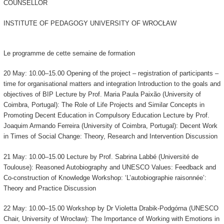
COUNSELLOR
INSTITUTE OF PEDAGOGY UNIVERSITY OF WROCŁAW
Le programme de cette semaine de formation
20 May: 10.00–15.00 Opening of the project – registration of participants –
time for organisational matters and integration Introduction to the goals and
objectives of BIP Lecture by Prof. Maria Paula Paixão (University of
Coimbra, Portugal): The Role of Life Projects and Similar Concepts in
Promoting Decent Education in Compulsory Education Lecture by Prof.
Joaquim Armando Ferreira (University of Coimbra, Portugal): Decent Work
in Times of Social Change: Theory, Research and Intervention Discussion
21 May: 10.00–15.00 Lecture by Prof. Sabrina Labbé (Université de
Toulouse): Reasoned Autobiography and UNESCO Values: Feedback and
Co-construction of Knowledge Workshop: ‘L’autobiographie raisonnée’:
Theory and Practice Discussion
22 May: 10.00–15.00 Workshop by Dr Violetta Drabik-Podgórna (UNESCO
Chair, University of Wrocław): The Importance of Working with Emotions in