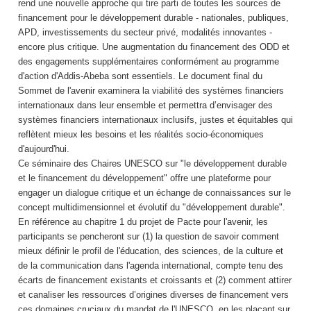
rend une nouvelle approche qui tire parti de toutes les sources de
financement pour le développement durable - nationales, publiques,
APD, investissements du secteur privé, modalités innovantes -
encore plus critique. Une augmentation du financement des ODD et
des engagements supplémentaires conformément au programme
d'action d'Addis-Abeba sont essentiels. Le document final du
Sommet de l'avenir examinera la viabilité des systèmes financiers
internationaux dans leur ensemble et permettra d’envisager des
systèmes financiers internationaux inclusifs, justes et équitables qui
reflètent mieux les besoins et les réalités socio-économiques
d'aujourd'hui.
Ce séminaire des Chaires UNESCO sur "le développement durable
et le financement du développement" offre une plateforme pour
engager un dialogue critique et un échange de connaissances sur le
concept multidimensionnel et évolutif du "développement durable".
En référence au chapitre 1 du projet de Pacte pour l'avenir, les
participants se pencheront sur (1) la question de savoir comment
mieux définir le profil de l'éducation, des sciences, de la culture et
de la communication dans l'agenda international, compte tenu des
écarts de financement existants et croissants et (2) comment attirer
et canaliser les ressources d’origines diverses de financement vers
ces domaines cruciaux du mandat de l'UNESCO, en les plaçant sur