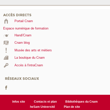
ACCÈS DIRECTS
Portail Cnam
Espace numérique de formation
Handi'Cnam
Cnam blog
Musée des arts et métiers
La boutique du Cnam
Accès à l'intraCnam
RÉSEAUX SOCIAUX
Infos site
Contacts et plan
Bibliothèques du Cnam
heSam Université
Plan de site