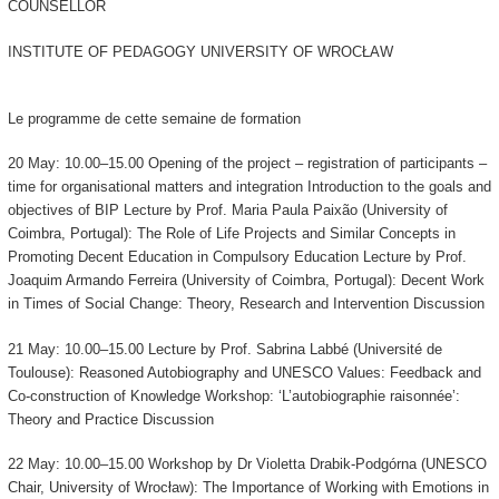
COUNSELLOR
INSTITUTE OF PEDAGOGY UNIVERSITY OF WROCŁAW
Le programme de cette semaine de formation
20 May: 10.00–15.00 Opening of the project – registration of participants –
time for organisational matters and integration Introduction to the goals and
objectives of BIP Lecture by Prof. Maria Paula Paixão (University of
Coimbra, Portugal): The Role of Life Projects and Similar Concepts in
Promoting Decent Education in Compulsory Education Lecture by Prof.
Joaquim Armando Ferreira (University of Coimbra, Portugal): Decent Work
in Times of Social Change: Theory, Research and Intervention Discussion
21 May: 10.00–15.00 Lecture by Prof. Sabrina Labbé (Université de
Toulouse): Reasoned Autobiography and UNESCO Values: Feedback and
Co-construction of Knowledge Workshop: ‘L’autobiographie raisonnée’:
Theory and Practice Discussion
22 May: 10.00–15.00 Workshop by Dr Violetta Drabik-Podgórna (UNESCO
Chair, University of Wrocław): The Importance of Working with Emotions in