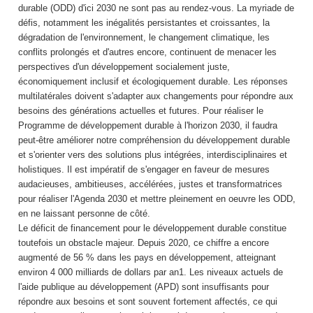
durable (ODD) d'ici 2030 ne sont pas au rendez-vous. La myriade de
défis, notamment les inégalités persistantes et croissantes, la
dégradation de l'environnement, le changement climatique, les
conflits prolongés et d'autres encore, continuent de menacer les
perspectives d'un développement socialement juste,
économiquement inclusif et écologiquement durable. Les réponses
multilatérales doivent s'adapter aux changements pour répondre aux
besoins des générations actuelles et futures. Pour réaliser le
Programme de développement durable à l'horizon 2030, il faudra
peut-être améliorer notre compréhension du développement durable
et s'orienter vers des solutions plus intégrées, interdisciplinaires et
holistiques. Il est impératif de s'engager en faveur de mesures
audacieuses, ambitieuses, accélérées, justes et transformatrices
pour réaliser l'Agenda 2030 et mettre pleinement en oeuvre les ODD,
en ne laissant personne de côté.
Le déficit de financement pour le développement durable constitue
toutefois un obstacle majeur. Depuis 2020, ce chiffre a encore
augmenté de 56 % dans les pays en développement, atteignant
environ 4 000 milliards de dollars par an1. Les niveaux actuels de
l'aide publique au développement (APD) sont insuffisants pour
répondre aux besoins et sont souvent fortement affectés, ce qui