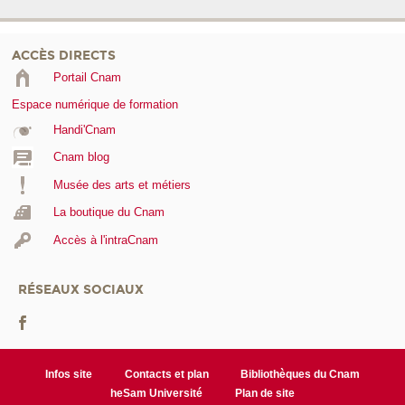
ACCÈS DIRECTS
Portail Cnam
Espace numérique de formation
Handi'Cnam
Cnam blog
Musée des arts et métiers
La boutique du Cnam
Accès à l'intraCnam
RÉSEAUX SOCIAUX
Infos site
Contacts et plan
Bibliothèques du Cnam
heSam Université
Plan de site