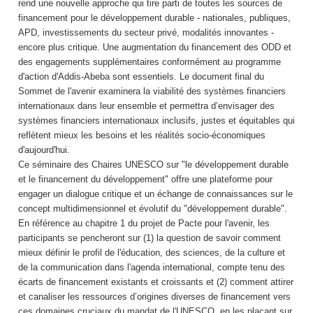
rend une nouvelle approche qui tire parti de toutes les sources de
financement pour le développement durable - nationales, publiques,
APD, investissements du secteur privé, modalités innovantes -
encore plus critique. Une augmentation du financement des ODD et
des engagements supplémentaires conformément au programme
d'action d'Addis-Abeba sont essentiels. Le document final du
Sommet de l'avenir examinera la viabilité des systèmes financiers
internationaux dans leur ensemble et permettra d’envisager des
systèmes financiers internationaux inclusifs, justes et équitables qui
reflètent mieux les besoins et les réalités socio-économiques
d'aujourd'hui.
Ce séminaire des Chaires UNESCO sur "le développement durable
et le financement du développement" offre une plateforme pour
engager un dialogue critique et un échange de connaissances sur le
concept multidimensionnel et évolutif du "développement durable".
En référence au chapitre 1 du projet de Pacte pour l'avenir, les
participants se pencheront sur (1) la question de savoir comment
mieux définir le profil de l'éducation, des sciences, de la culture et
de la communication dans l'agenda international, compte tenu des
écarts de financement existants et croissants et (2) comment attirer
et canaliser les ressources d’origines diverses de financement vers
ces domaines cruciaux du mandat de l'UNESCO, en les plaçant sur