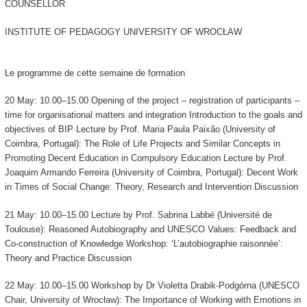
COUNSELLOR
INSTITUTE OF PEDAGOGY UNIVERSITY OF WROCŁAW
Le programme de cette semaine de formation
20 May: 10.00–15.00 Opening of the project – registration of participants –
time for organisational matters and integration Introduction to the goals and
objectives of BIP Lecture by Prof. Maria Paula Paixão (University of
Coimbra, Portugal): The Role of Life Projects and Similar Concepts in
Promoting Decent Education in Compulsory Education Lecture by Prof.
Joaquim Armando Ferreira (University of Coimbra, Portugal): Decent Work
in Times of Social Change: Theory, Research and Intervention Discussion
21 May: 10.00–15.00 Lecture by Prof. Sabrina Labbé (Université de
Toulouse): Reasoned Autobiography and UNESCO Values: Feedback and
Co-construction of Knowledge Workshop: ‘L’autobiographie raisonnée’:
Theory and Practice Discussion
22 May: 10.00–15.00 Workshop by Dr Violetta Drabik-Podgórna (UNESCO
Chair, University of Wrocław): The Importance of Working with Emotions in