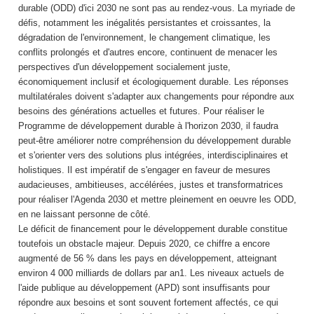
durable (ODD) d'ici 2030 ne sont pas au rendez-vous. La myriade de
défis, notamment les inégalités persistantes et croissantes, la
dégradation de l'environnement, le changement climatique, les
conflits prolongés et d'autres encore, continuent de menacer les
perspectives d'un développement socialement juste,
économiquement inclusif et écologiquement durable. Les réponses
multilatérales doivent s'adapter aux changements pour répondre aux
besoins des générations actuelles et futures. Pour réaliser le
Programme de développement durable à l'horizon 2030, il faudra
peut-être améliorer notre compréhension du développement durable
et s'orienter vers des solutions plus intégrées, interdisciplinaires et
holistiques. Il est impératif de s'engager en faveur de mesures
audacieuses, ambitieuses, accélérées, justes et transformatrices
pour réaliser l'Agenda 2030 et mettre pleinement en oeuvre les ODD,
en ne laissant personne de côté.
Le déficit de financement pour le développement durable constitue
toutefois un obstacle majeur. Depuis 2020, ce chiffre a encore
augmenté de 56 % dans les pays en développement, atteignant
environ 4 000 milliards de dollars par an1. Les niveaux actuels de
l'aide publique au développement (APD) sont insuffisants pour
répondre aux besoins et sont souvent fortement affectés, ce qui