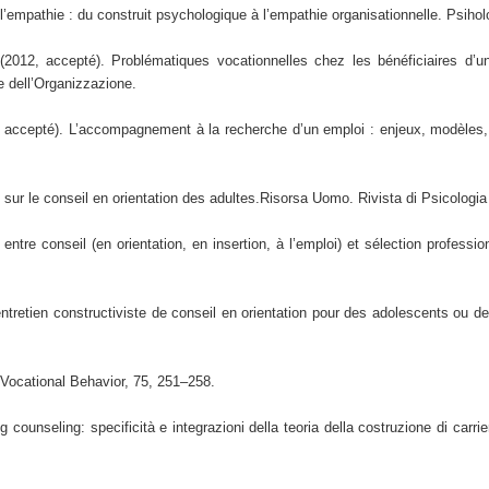
l’empathie : du construit psychologique à l’empathie organisationnelle. Psiho
(2012, accepté). Problématiques vocationnelles chez les bénéficiaires d
e dell’Organizzazione.
, accepté). L’accompagnement à la recherche d’un emploi : enjeux, modèles,
 sur le conseil en orientation des adultes.Risorsa Uomo. Rivista di Psicologia
tre conseil (en orientation, en insertion, à l’emploi) et sélection professi
retien constructiviste de conseil en orientation pour des adolescents ou de 
 Vocational Behavior, 75, 251–258.
 counseling: specificità e integrazioni della teoria della costruzione di carrie