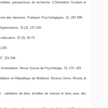
 modèles, perspectives de recherche. L’Orientation Scolaire et
lyses des réponses. Pratiques Psychologiques, 15, 287-299.
Organisations, 15 (2), 137-150.
n éducation, 33 (3), 55-73.
5-320.
37, 321-346.
s d’orientation. Revue Suisse de Psychologie, 70, 175- 183.
alidation en République de Moldavie. Risorsa Uomo, Rivista di
l : validation de deux échelles de mesure et liens avec des