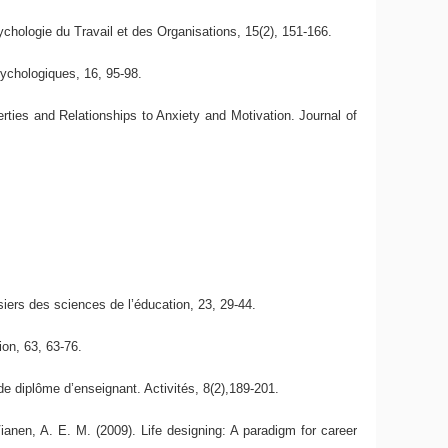
ychologie du Travail et des Organisations, 15(2), 151-166.
sychologiques, 16, 95-98.
ties and Relationships to Anxiety and Motivation. Journal of
siers des sciences de l’éducation, 23, 29-44.
ion, 63, 63-76.
de diplôme d’enseignant. Activités, 8(2),189-201.
ianen, A. E. M. (2009). Life designing: A paradigm for career