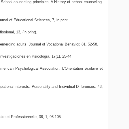
chool counseling principles. A History of school counseling.
rnal of Educational Sciences, 7, in print.
sional, 13, (in print).
emerging adults. Journal of Vocational Behavior, 81, 52-58.
nvestigaciones en Psicología, 17(1), 25-44.
erican Psychological Association. L’Orientation Scolaire et
pational interests. Personality and Individual Differences. 43,
ire et Professionnelle, 36, 1, 96-105.