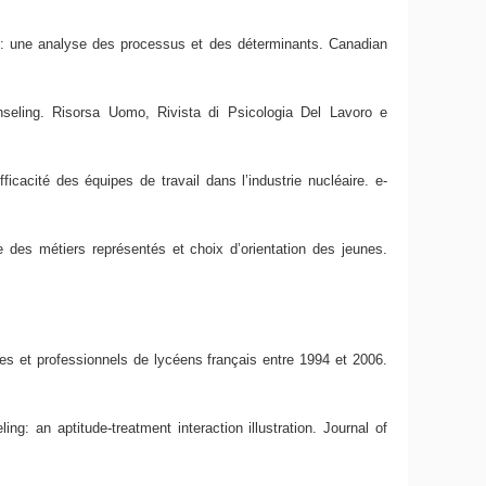
rs : une analyse des processus et des déterminants. Canadian
seling. Risorsa Uomo, Rivista di Psicologia Del Lavoro e
icacité des équipes de travail dans l’industrie nucléaire. e-
 des métiers représentés et choix d’orientation des jeunes.
res et professionnels de lycéens français entre 1994 et 2006.
g: an aptitude-treatment interaction illustration. Journal of