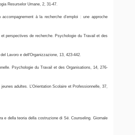
logia Resurselor Umane, 2, 31-47.
’un accompagnement à la recherche d’emploi : une approche
 et perspectives de recherche. Psychologie du Travail et des
 del Lavoro e dell'Organizzazione, 13, 423-442.
onnelle. Psychologie du Travail et des Organisations, 14, 276-
jeunes adultes. L’Orientation Scolaire et Professionnelle, 37,
ra e della teoria della costruzione di Sé. Counseling. Giornale