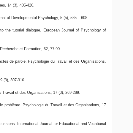
es, 14 (3), 405-420.
urnal of Developmental Psychology, 5 (5), 585 – 608.
 to the tutorial dialogue. European Journal of Psychology of
 Recherche et Formation, 62, 77-90.
 actes de parole. Psychologie du Travail et des Organisations,
39 (3), 307-316.
du Travail et des Organisations, 17 (3), 269-289.
n de problème. Psychologie du Travail et des Organisations, 17
ussions. International Journal for Educational and Vocational