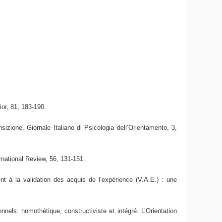
ior, 81, 183-190.
sizione. Giornale Italiano di Psicologia dell’Orientamento, 3,
rnational Review, 56, 131-151.
 à la validation des acquis de l’expérience (V.A.E.) : une
nels: nomothétique, constructiviste et intégré. L’Orientation