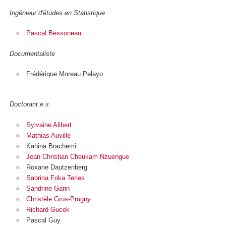
Ingénieur d'études en Statistique
Pascal Bessoneau
Documentaliste
Frédérique Moreau Pelayo
Doctorant.e.s
Sylvaine Alibert
Mathias Auville
Kahina Brachemi
Jean Christian Cheukam Nzuengue
Roxane Dautzenberg
Sabrina Foka Terles
Sandrine Garin
Christèle Gros-Prugny
Richard Gucek
Pascal Guy