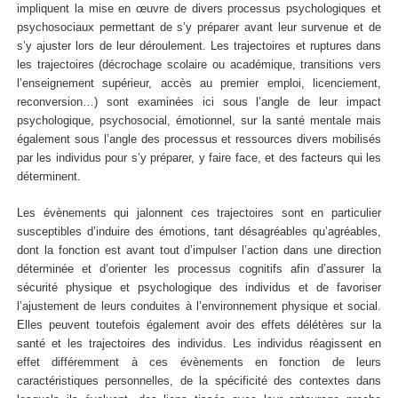
impliquent la mise en œuvre de divers processus psychologiques et
psychosociaux permettant de s’y préparer avant leur survenue et de
s’y ajuster lors de leur déroulement. Les trajectoires et ruptures dans
les trajectoires (décrochage scolaire ou académique, transitions vers
l’enseignement supérieur, accès au premier emploi, licenciement,
reconversion…) sont examinées ici sous l’angle de leur impact
psychologique, psychosocial, émotionnel, sur la santé mentale mais
également sous l’angle des processus et ressources divers mobilisés
par les individus pour s’y préparer, y faire face, et des facteurs qui les
déterminent.
Les évènements qui jalonnent ces trajectoires sont en particulier
susceptibles d’induire des émotions, tant désagréables qu’agréables,
dont la fonction est avant tout d’impulser l’action dans une direction
déterminée et d’orienter les processus cognitifs afin d’assurer la
sécurité physique et psychologique des individus et de favoriser
l’ajustement de leurs conduites à l’environnement physique et social.
Elles peuvent toutefois également avoir des effets délétères sur la
santé et les trajectoires des individus. Les individus réagissent en
effet différemment à ces évènements en fonction de leurs
caractéristiques personnelles, de la spécificité des contextes dans