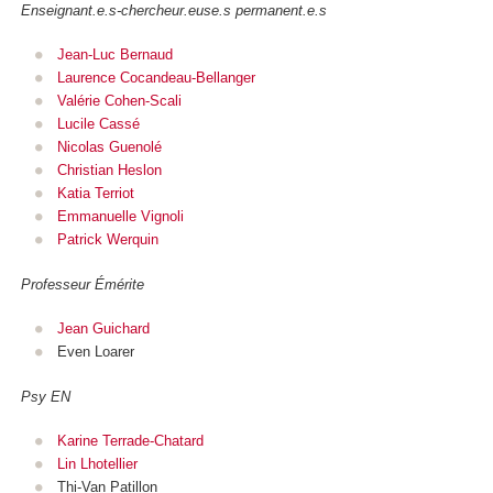
Enseignant.e.s-chercheur.euse.s permanent.e.s
Jean-Luc Bernaud
Laurence Cocandeau-Bellanger
Valérie Cohen-Scali
Lucile Cassé
Nicolas Guenolé
Christian Heslon
Katia Terriot
Emmanuelle Vignoli
Patrick Werquin
Professeur Émérite
Jean Guichard
Even Loarer
Psy EN
Karine Terrade-Chatard
Lin Lhotellier
Thi-Van Patillon