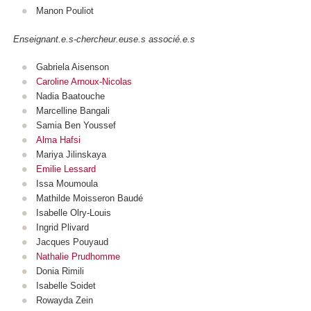
Manon Pouliot
Enseignant.e.s-chercheur.euse.s associé.e.s
Gabriela Aisenson
Caroline Arnoux-Nicolas
Nadia Baatouche
Marcelline Bangali
Samia Ben Youssef
Alma Hafsi
Mariya Jilinskaya
Emilie Lessard
Issa Moumoula
Mathilde Moisseron Baudé
Isabelle Olry-Louis
Ingrid Plivard
Jacques Pouyaud
Nathalie Prudhomme
Donia Rimili
Isabelle Soidet
Rowayda Zein