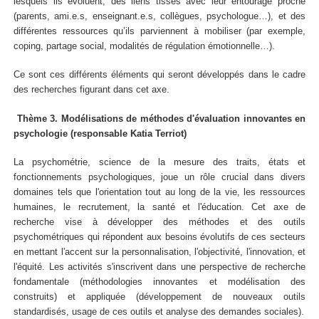
lesquels ils évoluent, des liens tissés avec leur entourage proche
(parents, ami.e.s, enseignant.e.s, collègues, psychologue…), et des
différentes ressources qu’ils parviennent à mobiliser (par exemple,
coping, partage social, modalités de régulation émotionnelle…).
Ce sont ces différents éléments qui seront développés dans le cadre
des recherches figurant dans cet axe.
Thème 3. Modélisations de méthodes d'évaluation innovantes en
psychologie (responsable Katia Terriot)
La psychométrie, science de la mesure des traits, états et
fonctionnements psychologiques, joue un rôle crucial dans divers
domaines tels que l'orientation tout au long de la vie, les ressources
humaines, le recrutement, la santé et l'éducation. Cet axe de
recherche vise à développer des méthodes et des outils
psychométriques qui répondent aux besoins évolutifs de ces secteurs
en mettant l'accent sur la personnalisation, l'objectivité, l'innovation, et
l'équité. Les activités s'inscrivent dans une perspective de recherche
fondamentale (méthodologies innovantes et modélisation des
construits) et appliquée (développement de nouveaux outils
standardisés, usage de ces outils et analyse des demandes sociales).