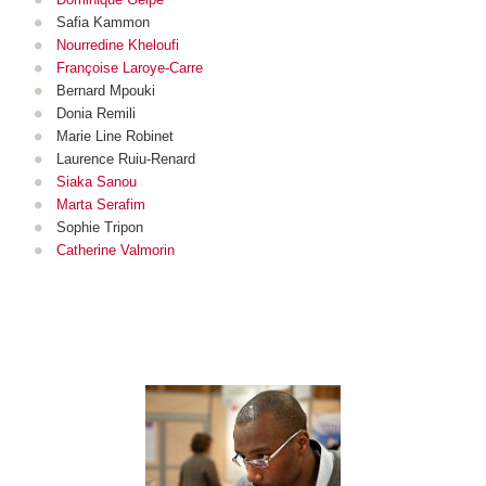
Safia Kammon
Nourredine Kheloufi
Françoise Laroye-Carre
Bernard Mpouki
Donia Remili
Marie Line Robinet
Laurence Ruiu-Renard
Siaka Sanou
Marta Serafim
Sophie Tripon
Catherine Valmorin