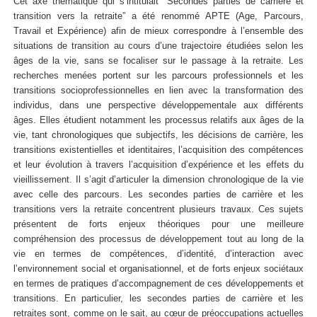
Cet axe thématique qui s’intitulait “Secondes parties de carrière et
transition vers la retraite” a été renommé APTE (Age, Parcours,
Travail et Expérience) afin de mieux correspondre à l’ensemble des
situations de transition au cours d’une trajectoire étudiées selon les
âges de la vie, sans se focaliser sur le passage à la retraite. Les
recherches menées portent sur les parcours professionnels et les
transitions socioprofessionnelles en lien avec la transformation des
individus, dans une perspective développementale aux différents
âges. Elles étudient notamment les processus relatifs aux âges de la
vie, tant chronologiques que subjectifs, les décisions de carrière, les
transitions existentielles et identitaires, l’acquisition des compétences
et leur évolution à travers l’acquisition d’expérience et les effets du
vieillissement. Il s’agit d’articuler la dimension chronologique de la vie
avec celle des parcours. Les secondes parties de carrière et les
transitions vers la retraite concentrent plusieurs travaux. Ces sujets
présentent de forts enjeux théoriques pour une meilleure
compréhension des processus de développement tout au long de la
vie en termes de compétences, d’identité, d’interaction avec
l’environnement social et organisationnel, et de forts enjeux sociétaux
en termes de pratiques d’accompagnement de ces développements et
transitions. En particulier, les secondes parties de carrière et les
retraites sont, comme on le sait, au cœur de préoccupations actuelles