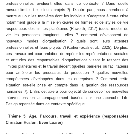
professionnelles évoluent elles dans ce contexte ? Dans quelle
mesure limite –t-elle leurs projets ?). D’autre part, nous cherchons à
mettre au jour les manières dont les individus s’adaptent à cette crise
notamment grâce à la mise en œuvre de formes et de styles de vie
respectueux des limites planétaires (Raworth, 2017) (quels modes de
vie les personnes imaginent –elles ? comment développent de
nouveaux modes d’organisation ? quels sont leurs attentes
professionnelles et leurs projets ?) (Cohen-Scali et al., 2025). De plus,
ces travaux ont pour ambition de repérer les représentations sociales
et attitudes des responsables d’organisations visant le respect des
limites planétaires et le travail décent (quelles barrières ou facilitateurs
pour améliorer les processus de production ? quelles nouvelles
compétences développées dans les entreprises ? Comment cette
situation est-elle prise en compte dans la gestion des ressources
humaines ?). Enfin, cet axe a pour objectif de concevoir de nouvelles
interventions en accompagnement basées sur une approche Life
Design repensée dans ce contexte spécifique.
Thème 5. Age, Parcours, travail et expérience (responsables
Christian Heslon, Even Loarer)