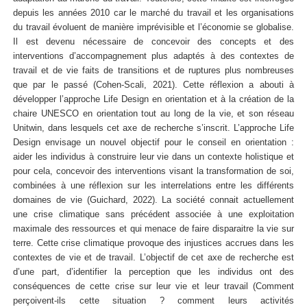
depuis les années 2010 car le marché du travail et les organisations
du travail évoluent de manière imprévisible et l’économie se globalise.
Il est devenu nécessaire de concevoir des concepts et des
interventions d’accompagnement plus adaptés à des contextes de
travail et de vie faits de transitions et de ruptures plus nombreuses
que par le passé (Cohen-Scali, 2021). Cette réflexion a abouti à
développer l’approche Life Design en orientation et à la création de la
chaire UNESCO en orientation tout au long de la vie, et son réseau
Unitwin, dans lesquels cet axe de recherche s’inscrit. L’approche Life
Design envisage un nouvel objectif pour le conseil en orientation :
aider les individus à construire leur vie dans un contexte holistique et
pour cela, concevoir des interventions visant la transformation de soi,
combinées à une réflexion sur les interrelations entre les différents
domaines de vie (Guichard, 2022). La société connait actuellement
une crise climatique sans précédent associée à une exploitation
maximale des ressources et qui menace de faire disparaitre la vie sur
terre. Cette crise climatique provoque des injustices accrues dans les
contextes de vie et de travail. L’objectif de cet axe de recherche est
d’une part, d’identifier la perception que les individus ont des
conséquences de cette crise sur leur vie et leur travail (Comment
perçoivent-ils cette situation ? comment leurs activités