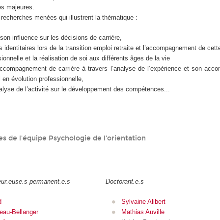
les majeures.
echerches menées qui illustrent la thématique :
 son influence sur les décisions de carrière,
identitaires lors de la transition emploi retraite et l’accompagnement de cette
ionnelle et la réalisation de soi aux différents âges de la vie
accompagnement de carrière à travers l’analyse de l’expérience et son ac
 en évolution professionnelle,
nalyse de l’activité sur le développement des compétences...
 de l'équipe Psychologie de l'orientation
eur.euse.s permanent.e.s
Doctorant.e.s
d
Sylvaine Alibert
eau-Bellanger
Mathias Auville