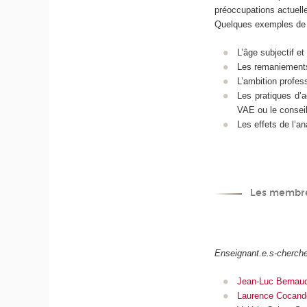
préoccupations actuel
Quelques exemples de r
L’âge subjectif et
Les remaniements 
L’ambition profess
Les pratiques d’
VAE ou le conseil
Les effets de l’a
Les membres
Enseignant.e.s-cherch
Jean-Luc Bernau
Laurence Cocand