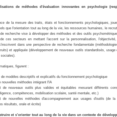
isations de méthodes d'évaluation innovantes en psychologie (resp
ce de la mesure des traits, états et fonctionnements psychologiques, joue 
ls que l'orientation tout au long de la vie, les ressources humaines, le recru
e de recherche vise à développer des méthodes et des outils psychométrique
de ces secteurs en mettant l'accent sur la personnalisation, l'objectivité, 
s s'inscrivent dans une perspective de recherche fondamentale (méthodologi
ruits) et appliquée (développement de nouveaux outils standardisés, usage 
sociales).
atiques, figurent :
de modèles descriptifs et explicatifs du fonctionnement psychologique
e nouvelles méthodes intégrant l'IA
 de nouveaux outils plus valides et équitables mesurant différents constr
elligence, compétences, mobilisation scolaire, santé mentale, etc.)
t de nouvelles méthodes d'accompagnement aux usages d'outils (de la 
 résultats, orale et écrite)
truire et s’orienter tout au long de la vie dans un contexte de dévelo