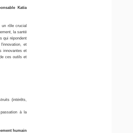
onsable Katia
un rôle crucial
tement, la santé
s qui répondent
l'innovation, et
es innovantes et
de ces outils et
uits (intérêts,
passation à la
ppement humain