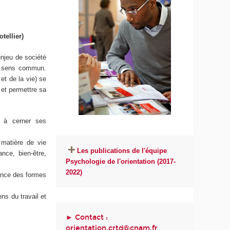
tellier)
enjeu de société
du sens commun.
et de la vie) se
 et permettre sa
n à cerner ses
matière de vie
Les publications de l'équipe
ance, bien-être,
Psychologie de l'orientation (2017-
2022)
uence des formes
ns du travail et
► Contact :
orientation.crtd@cnam.fr