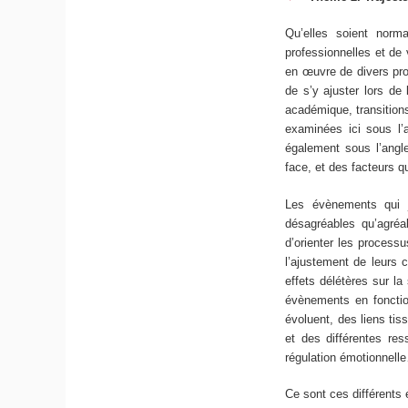
Qu’elles soient norma
professionnelles et de
en œuvre de divers pro
de s’y ajuster lors de 
académique, transition
examinées ici sous l’
également sous l’angle
face, et des facteurs q
Les évènements qui ja
désagréables qu’agréab
d’orienter les processu
l’ajustement de leurs 
effets délétères sur la
évènements en fonction
évoluent, des liens ti
et des différentes res
régulation émotionnell
Ce sont ces différents