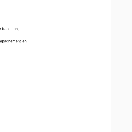
 transition,
compagnement en