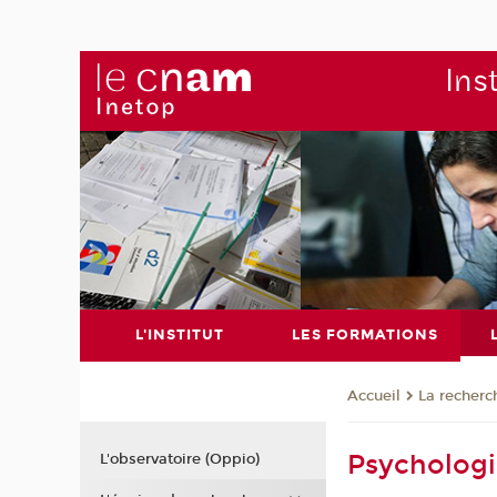
Ins
L'INSTITUT
LES FORMATIONS
La recherc
Accueil
Psychologi
L'observatoire (Oppio)