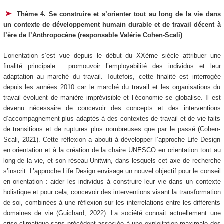
Thème 4. Se construire et s’orienter tout au long de la vie dans
un contexte de développement humain durable et de travail décent à
l’ère de l’Anthropocène (responsable Valérie Cohen-Scali)
L’orientation s’est vue depuis le début du XXème siècle attribuer une
finalité principale : promouvoir l’employabilité des individus et leur
adaptation au marché du travail. Toutefois, cette finalité est interrogée
depuis les années 2010 car le marché du travail et les organisations du
travail évoluent de manière imprévisible et l’économie se globalise. Il est
devenu nécessaire de concevoir des concepts et des interventions
d’accompagnement plus adaptés à des contextes de travail et de vie faits
de transitions et de ruptures plus nombreuses que par le passé (Cohen-
Scali, 2021). Cette réflexion a abouti à développer l’approche Life Design
en orientation et à la création de la chaire UNESCO en orientation tout au
long de la vie, et son réseau Unitwin, dans lesquels cet axe de recherche
s’inscrit. L’approche Life Design envisage un nouvel objectif pour le conseil
en orientation : aider les individus à construire leur vie dans un contexte
holistique et pour cela, concevoir des interventions visant la transformation
de soi, combinées à une réflexion sur les interrelations entre les différents
domaines de vie (Guichard, 2022). La société connait actuellement une
crise climatique sans précédent associée à une exploitation maximale des