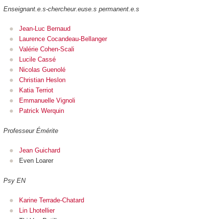
Enseignant.e.s-chercheur.euse.s permanent.e.s
Jean-Luc Bernaud
Laurence Cocandeau-Bellanger
Valérie Cohen-Scali
Lucile Cassé
Nicolas Guenolé
Christian Heslon
Katia Terriot
Emmanuelle Vignoli
Patrick Werquin
Professeur Émérite
Jean Guichard
Even Loarer
Psy EN
Karine Terrade-Chatard
Lin Lhotellier