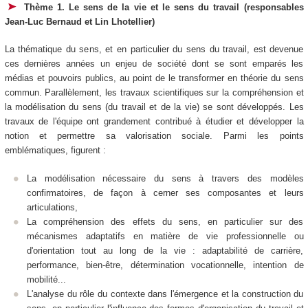
Thème 1. Le sens de la vie et le sens du travail (responsables
Jean-Luc Bernaud et Lin Lhotellier)
La thématique du sens, et en particulier du sens du travail, est devenue
ces dernières années un enjeu de société dont se sont emparés les
médias et pouvoirs publics, au point de le transformer en théorie du sens
commun. Parallèlement, les travaux scientifiques sur la compréhension et
la modélisation du sens (du travail et de la vie) se sont développés. Les
travaux de l'équipe ont grandement contribué à étudier et développer la
notion et permettre sa valorisation sociale. Parmi les points
emblématiques, figurent :
La modélisation nécessaire du sens à travers des modèles
confirmatoires, de façon à cerner ses composantes et leurs
articulations,
La compréhension des effets du sens, en particulier sur des
mécanismes adaptatifs en matière de vie professionnelle ou
d'orientation tout au long de la vie : adaptabilité de carrière,
performance, bien-être, détermination vocationnelle, intention de
mobilité...
L'analyse du rôle du contexte dans l'émergence et la construction du