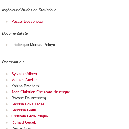
Ingénieur d'études en Statistique
Pascal Bessoneau
Documentaliste
Frédérique Moreau Pelayo
Doctorant.e.s
Sylvaine Alibert
Mathias Auville
Kahina Brachemi
Jean Christian Cheukam Nzuengue
Roxane Dautzenberg
Sabrina Foka Terles
Sandrine Garin
Christèle Gros-Prugny
Richard Gucek
Pascal Guy