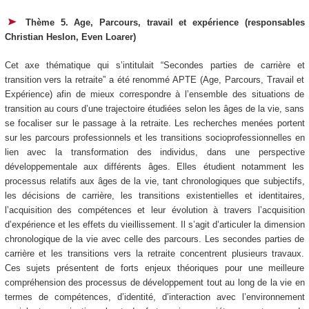
Thème 5. Age, Parcours, travail et expérience (responsables
Christian Heslon, Even Loarer)
Cet axe thématique qui s’intitulait “Secondes parties de carrière et
transition vers la retraite” a été renommé APTE (Age, Parcours, Travail et
Expérience) afin de mieux correspondre à l’ensemble des situations de
transition au cours d’une trajectoire étudiées selon les âges de la vie, sans
se focaliser sur le passage à la retraite. Les recherches menées portent
sur les parcours professionnels et les transitions socioprofessionnelles en
lien avec la transformation des individus, dans une perspective
développementale aux différents âges. Elles étudient notamment les
processus relatifs aux âges de la vie, tant chronologiques que subjectifs,
les décisions de carrière, les transitions existentielles et identitaires,
l’acquisition des compétences et leur évolution à travers l’acquisition
d’expérience et les effets du vieillissement. Il s’agit d’articuler la dimension
chronologique de la vie avec celle des parcours. Les secondes parties de
carrière et les transitions vers la retraite concentrent plusieurs travaux.
Ces sujets présentent de forts enjeux théoriques pour une meilleure
compréhension des processus de développement tout au long de la vie en
termes de compétences, d’identité, d’interaction avec l’environnement