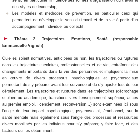
sens, en particulier l'influence des formes d'organisation du travail et
des styles de leadership,
Les modèles et méthodes de prévention, en particulier ceux qui
permettent de développer le sens du travail et de la vie à partir d'un
accompagnement individuel ou collectif.
Thème 2. Trajectoires, Emotions, Santé (responsable
Emmanuelle Vignoli)
Qu’elles soient normatives, anticipées ou non, les trajectoires ou ruptures
dans les trajectoires scolaires, professionnelles et de vie, entraînent des
changements importants dans la vie des personnes et impliquent la mise
en œuvre de divers processus psychologiques et psychosociaux
permettant de s’y préparer avant leur survenue et de s’y ajuster lors de leur
déroulement. Les trajectoires et ruptures dans les trajectoires (décrochage
scolaire ou académique, transitions vers l’enseignement supérieur, accès
au premier emploi, licenciement, reconversion…) sont examinées ici sous
l’angle de leur impact psychologique, psychosocial, émotionnel, sur la
santé mentale mais également sous l’angle des processus et ressources
divers mobilisés par les individus pour s’y préparer, y faire face, et des
facteurs qui les déterminent.