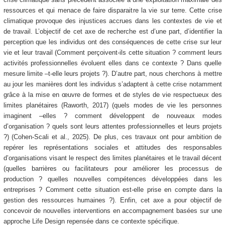
ressources et qui menace de faire disparaitre la vie sur terre. Cette crise
climatique provoque des injustices accrues dans les contextes de vie et
de travail. L’objectif de cet axe de recherche est d’une part, d’identifier la
perception que les individus ont des conséquences de cette crise sur leur
vie et leur travail (Comment perçoivent-ils cette situation ? comment leurs
activités professionnelles évoluent elles dans ce contexte ? Dans quelle
mesure limite –t-elle leurs projets ?). D’autre part, nous cherchons à mettre
au jour les manières dont les individus s’adaptent à cette crise notamment
grâce à la mise en œuvre de formes et de styles de vie respectueux des
limites planétaires (Raworth, 2017) (quels modes de vie les personnes
imaginent –elles ? comment développent de nouveaux modes
d’organisation ? quels sont leurs attentes professionnelles et leurs projets
?) (Cohen-Scali et al., 2025). De plus, ces travaux ont pour ambition de
repérer les représentations sociales et attitudes des responsables
d’organisations visant le respect des limites planétaires et le travail décent
(quelles barrières ou facilitateurs pour améliorer les processus de
production ? quelles nouvelles compétences développées dans les
entreprises ? Comment cette situation est-elle prise en compte dans la
gestion des ressources humaines ?). Enfin, cet axe a pour objectif de
concevoir de nouvelles interventions en accompagnement basées sur une
approche Life Design repensée dans ce contexte spécifique.