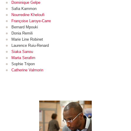
Dominique Gelpe
Safia Kammon
Nourredine Kheloufi
Françoise Laroye-Carre
Bernard Mpouki
Donia Remili
Marie Line Robinet
Laurence Ruiu-Renard
Siaka Sanou
Marta Serafim
Sophie Tripon
Catherine Valmorin