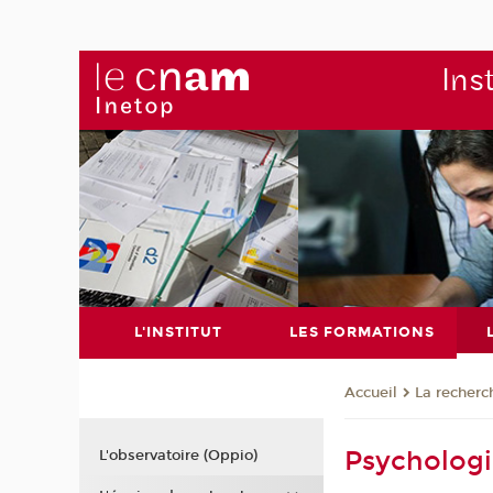
Ins
L'INSTITUT
LES FORMATIONS
La recherc
Accueil
Psychologi
L'observatoire (Oppio)