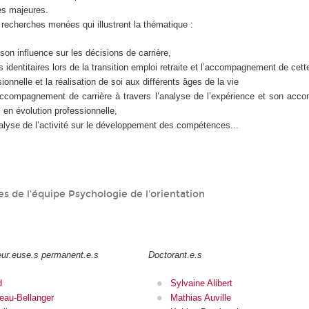
les majeures.
echerches menées qui illustrent la thématique :
 son influence sur les décisions de carrière,
identitaires lors de la transition emploi retraite et l’accompagnement de cette
ionnelle et la réalisation de soi aux différents âges de la vie
accompagnement de carrière à travers l’analyse de l’expérience et son ac
 en évolution professionnelle,
nalyse de l’activité sur le développement des compétences...
 de l'équipe Psychologie de l'orientation
eur.euse.s permanent.e.s
Doctorant.e.s
d
Sylvaine Alibert
eau-Bellanger
Mathias Auville