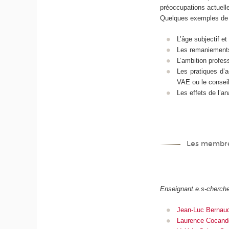
préoccupations actuel
Quelques exemples de r
L’âge subjectif et
Les remaniements 
L’ambition profess
Les pratiques d’
VAE ou le conseil
Les effets de l’a
Les membres
Enseignant.e.s-cherch
Jean-Luc Bernau
Laurence Cocand