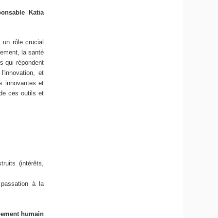
onsable Katia
un rôle crucial
tement, la santé
s qui répondent
l'innovation, et
es innovantes et
de ces outils et
uits (intérêts,
passation à la
ppement humain