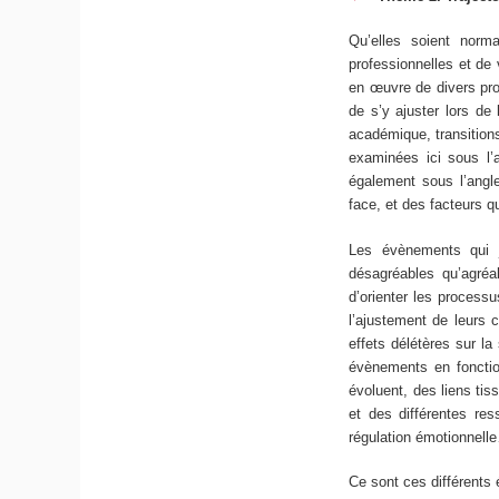
Qu’elles soient norma
professionnelles et de
en œuvre de divers pro
de s’y ajuster lors de 
académique, transition
examinées ici sous l’
également sous l’angle
face, et des facteurs q
Les évènements qui ja
désagréables qu’agréab
d’orienter les processu
l’ajustement de leurs 
effets délétères sur la
évènements en fonction
évoluent, des liens ti
et des différentes res
régulation émotionnell
Ce sont ces différents