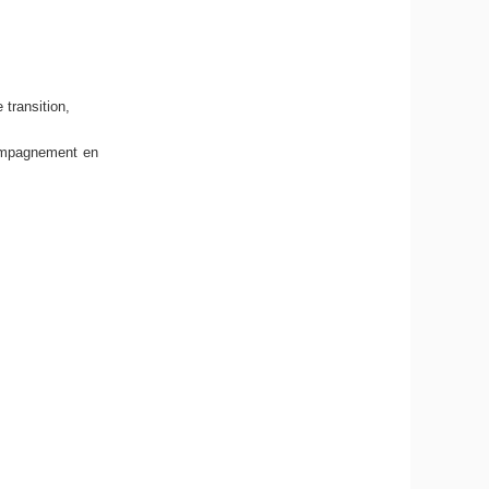
 transition,
compagnement en