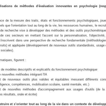
isations de méthodes d'évaluation innovantes en psychologie (resp
ce de la mesure des traits, états et fonctionnements psychologiques, joue 
ls que l'orientation tout au long de la vie, les ressources humaines, le recru
e de recherche vise à développer des méthodes et des outils psychométrique
de ces secteurs en mettant l'accent sur la personnalisation, l'objectivité, 
s s'inscrivent dans une perspective de recherche fondamentale (méthodologi
ruits) et appliquée (développement de nouveaux outils standardisés, usage 
sociales).
atiques, figurent :
de modèles descriptifs et explicatifs du fonctionnement psychologique
e nouvelles méthodes intégrant l'IA
 de nouveaux outils plus valides et équitables mesurant différents constr
elligence, compétences, mobilisation scolaire, santé mentale, etc.)
t de nouvelles méthodes d'accompagnement aux usages d'outils (de la 
 résultats, orale et écrite)
truire et s’orienter tout au long de la vie dans un contexte de dévelo