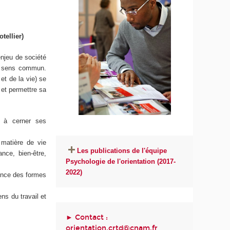
tellier)
enjeu de société
du sens commun.
et de la vie) se
 et permettre sa
n à cerner ses
matière de vie
Les publications de l'équipe
ance, bien-être,
Psychologie de l'orientation (2017-
2022)
uence des formes
ns du travail et
► Contact :
orientation.crtd@cnam.fr