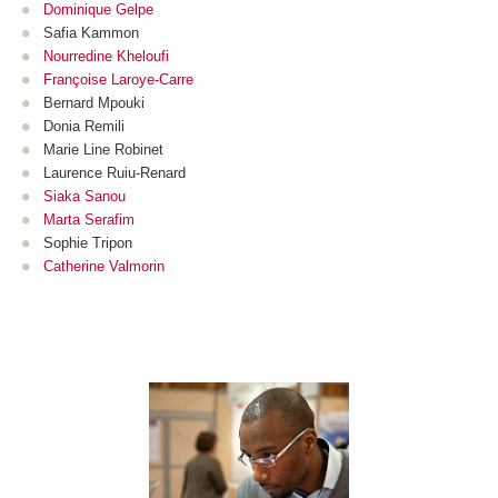
Dominique Gelpe
Safia Kammon
Nourredine Kheloufi
Françoise Laroye-Carre
Bernard Mpouki
Donia Remili
Marie Line Robinet
Laurence Ruiu-Renard
Siaka Sanou
Marta Serafim
Sophie Tripon
Catherine Valmorin