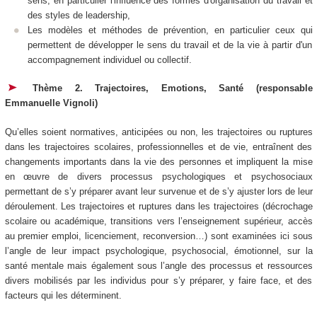
sens, en particulier l'influence des formes d'organisation du travail et
des styles de leadership,
Les modèles et méthodes de prévention, en particulier ceux qui
permettent de développer le sens du travail et de la vie à partir d'un
accompagnement individuel ou collectif.
Thème 2. Trajectoires, Emotions, Santé (responsable
Emmanuelle Vignoli)
Qu’elles soient normatives, anticipées ou non, les trajectoires ou ruptures
dans les trajectoires scolaires, professionnelles et de vie, entraînent des
changements importants dans la vie des personnes et impliquent la mise
en œuvre de divers processus psychologiques et psychosociaux
permettant de s’y préparer avant leur survenue et de s’y ajuster lors de leur
déroulement. Les trajectoires et ruptures dans les trajectoires (décrochage
scolaire ou académique, transitions vers l’enseignement supérieur, accès
au premier emploi, licenciement, reconversion…) sont examinées ici sous
l’angle de leur impact psychologique, psychosocial, émotionnel, sur la
santé mentale mais également sous l’angle des processus et ressources
divers mobilisés par les individus pour s’y préparer, y faire face, et des
facteurs qui les déterminent.