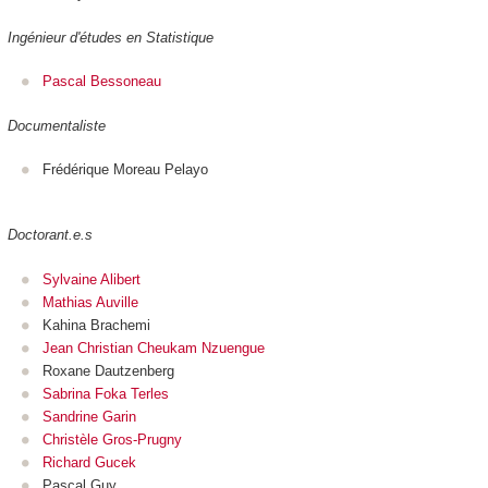
Ingénieur d'études en Statistique
Pascal Bessoneau
Documentaliste
Frédérique Moreau Pelayo
Doctorant.e.s
Sylvaine Alibert
Mathias Auville
Kahina Brachemi
Jean Christian Cheukam Nzuengue
Roxane Dautzenberg
Sabrina Foka Terles
Sandrine Garin
Christèle Gros-Prugny
Richard Gucek
Pascal Guy