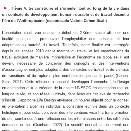
Thème 4. Se construire et s’orienter tout au long de la vie dans
un contexte de développement humain durable et de travail décent à
l’ère de l’Anthropocène (responsable Valérie Cohen-Scali)
L’orientation s’est vue depuis le début du XXème siècle attribuer une
finalité principale : promouvoir l’employabilité des individus et leur
adaptation au marché du travail. Toutefois, cette finalité est interrogée
depuis les années 2010 car le marché du travail et les organisations du
travail évoluent de manière imprévisible et l’économie se globalise. Il est
devenu nécessaire de concevoir des concepts et des interventions
d’accompagnement plus adaptés à des contextes de travail et de vie faits
de transitions et de ruptures plus nombreuses que par le passé (Cohen-
Scali, 2021). Cette réflexion a abouti à développer l’approche Life Design
en orientation et à la création de la chaire UNESCO en orientation tout au
long de la vie, et son réseau Unitwin, dans lesquels cet axe de recherche
s’inscrit. L’approche Life Design envisage un nouvel objectif pour le conseil
en orientation : aider les individus à construire leur vie dans un contexte
holistique et pour cela, concevoir des interventions visant la transformation
de soi, combinées à une réflexion sur les interrelations entre les différents
domaines de vie (Guichard, 2022). La société connait actuellement une
crise climatique sans précédent associée à une exploitation maximale des