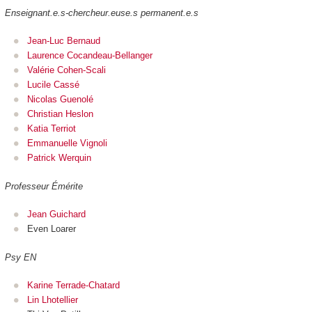
Enseignant.e.s-chercheur.euse.s permanent.e.s
Jean-Luc Bernaud
Laurence Cocandeau-Bellanger
Valérie Cohen-Scali
Lucile Cassé
Nicolas Guenolé
Christian Heslon
Katia Terriot
Emmanuelle Vignoli
Patrick Werquin
Professeur Émérite
Jean Guichard
Even Loarer
Psy EN
Karine Terrade-Chatard
Lin Lhotellier