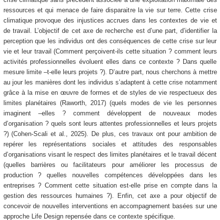
ressources et qui menace de faire disparaitre la vie sur terre. Cette crise
climatique provoque des injustices accrues dans les contextes de vie et
de travail. L’objectif de cet axe de recherche est d’une part, d’identifier la
perception que les individus ont des conséquences de cette crise sur leur
vie et leur travail (Comment perçoivent-ils cette situation ? comment leurs
activités professionnelles évoluent elles dans ce contexte ? Dans quelle
mesure limite –t-elle leurs projets ?). D’autre part, nous cherchons à mettre
au jour les manières dont les individus s’adaptent à cette crise notamment
grâce à la mise en œuvre de formes et de styles de vie respectueux des
limites planétaires (Raworth, 2017) (quels modes de vie les personnes
imaginent –elles ? comment développent de nouveaux modes
d’organisation ? quels sont leurs attentes professionnelles et leurs projets
?) (Cohen-Scali et al., 2025). De plus, ces travaux ont pour ambition de
repérer les représentations sociales et attitudes des responsables
d’organisations visant le respect des limites planétaires et le travail décent
(quelles barrières ou facilitateurs pour améliorer les processus de
production ? quelles nouvelles compétences développées dans les
entreprises ? Comment cette situation est-elle prise en compte dans la
gestion des ressources humaines ?). Enfin, cet axe a pour objectif de
concevoir de nouvelles interventions en accompagnement basées sur une
approche Life Design repensée dans ce contexte spécifique.