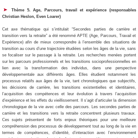
Thème 5. Age, Parcours, travail et expérience (responsables
Christian Heslon, Even Loarer)
Cet axe thématique qui s’intitulait “Secondes parties de carrière et
transition vers la retraite” a été renommé APTE (Age, Parcours, Travail et
Expérience) afin de mieux correspondre à l’ensemble des situations de
transition au cours d’une trajectoire étudiées selon les âges de la vie, sans
se focaliser sur le passage à la retraite. Les recherches menées portent
sur les parcours professionnels et les transitions socioprofessionnelles en
lien avec la transformation des individus, dans une perspective
développementale aux différents âges. Elles étudient notamment les
processus relatifs aux âges de la vie, tant chronologiques que subjectifs,
les décisions de carrière, les transitions existentielles et identitaires,
l’acquisition des compétences et leur évolution à travers l’acquisition
d’expérience et les effets du vieillissement. Il s’agit d’articuler la dimension
chronologique de la vie avec celle des parcours. Les secondes parties de
carrière et les transitions vers la retraite concentrent plusieurs travaux.
Ces sujets présentent de forts enjeux théoriques pour une meilleure
compréhension des processus de développement tout au long de la vie en
termes de compétences, d’identité, d’interaction avec l’environnement