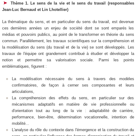
Thème 1. Le sens de la vie et le sens du travail (responsables
Jean-Luc Bernaud et Lin Lhotellier)
La thématique du sens, et en particulier du sens du travail, est devenue
ces dernières années un enjeu de société dont se sont emparés les
médias et pouvoirs publics, au point de le transformer en théorie du sens
commun. Parallèlement, les travaux scientifiques sur la compréhension et
la modélisation du sens (du travail et de la vie) se sont développés. Les
travaux de l'équipe ont grandement contribué à étudier et développer la
notion et permettre sa valorisation sociale. Parmi les points
emblématiques, figurent :
La modélisation nécessaire du sens à travers des modèles
confirmatoires, de façon à cerner ses composantes et leurs
articulations,
La compréhension des effets du sens, en particulier sur des
mécanismes adaptatifs en matière de vie professionnelle ou
d'orientation tout au long de la vie : adaptabilité de carrière,
performance, bien-être, détermination vocationnelle, intention de
mobilité...
L'analyse du rôle du contexte dans l'émergence et la construction du