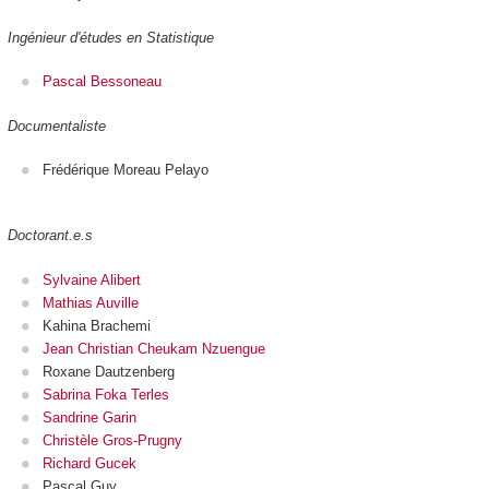
Ingénieur d'études en Statistique
Pascal Bessoneau
Documentaliste
Frédérique Moreau Pelayo
Doctorant.e.s
Sylvaine Alibert
Mathias Auville
Kahina Brachemi
Jean Christian Cheukam Nzuengue
Roxane Dautzenberg
Sabrina Foka Terles
Sandrine Garin
Christèle Gros-Prugny
Richard Gucek
Pascal Guy