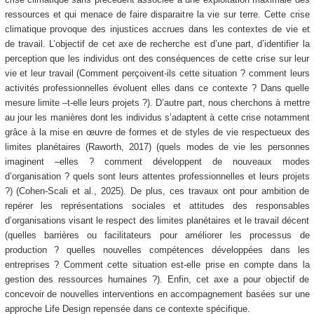
ressources et qui menace de faire disparaitre la vie sur terre. Cette crise
climatique provoque des injustices accrues dans les contextes de vie et
de travail. L’objectif de cet axe de recherche est d’une part, d’identifier la
perception que les individus ont des conséquences de cette crise sur leur
vie et leur travail (Comment perçoivent-ils cette situation ? comment leurs
activités professionnelles évoluent elles dans ce contexte ? Dans quelle
mesure limite –t-elle leurs projets ?). D’autre part, nous cherchons à mettre
au jour les manières dont les individus s’adaptent à cette crise notamment
grâce à la mise en œuvre de formes et de styles de vie respectueux des
limites planétaires (Raworth, 2017) (quels modes de vie les personnes
imaginent –elles ? comment développent de nouveaux modes
d’organisation ? quels sont leurs attentes professionnelles et leurs projets
?) (Cohen-Scali et al., 2025). De plus, ces travaux ont pour ambition de
repérer les représentations sociales et attitudes des responsables
d’organisations visant le respect des limites planétaires et le travail décent
(quelles barrières ou facilitateurs pour améliorer les processus de
production ? quelles nouvelles compétences développées dans les
entreprises ? Comment cette situation est-elle prise en compte dans la
gestion des ressources humaines ?). Enfin, cet axe a pour objectif de
concevoir de nouvelles interventions en accompagnement basées sur une
approche Life Design repensée dans ce contexte spécifique.