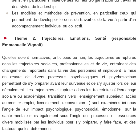
sens, en particulier l'influence des formes d'organisation du travail et
des styles de leadership,
Les modèles et méthodes de prévention, en particulier ceux qui
permettent de développer le sens du travail et de la vie à partir d'un
accompagnement individuel ou collectif.
Thème 2. Trajectoires, Emotions, Santé (responsable
Emmanuelle Vignoli)
Qu’elles soient normatives, anticipées ou non, les trajectoires ou ruptures
dans les trajectoires scolaires, professionnelles et de vie, entraînent des
changements importants dans la vie des personnes et impliquent la mise
en œuvre de divers processus psychologiques et psychosociaux
permettant de s’y préparer avant leur survenue et de s’y ajuster lors de leur
déroulement. Les trajectoires et ruptures dans les trajectoires (décrochage
scolaire ou académique, transitions vers l’enseignement supérieur, accès
au premier emploi, licenciement, reconversion…) sont examinées ici sous
l’angle de leur impact psychologique, psychosocial, émotionnel, sur la
santé mentale mais également sous l’angle des processus et ressources
divers mobilisés par les individus pour s’y préparer, y faire face, et des
facteurs qui les déterminent.