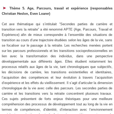
Thème 5. Age, Parcours, travail et expérience (responsables
Christian Heslon, Even Loarer)
Cet axe thématique qui s’intitulait “Secondes parties de carrière et
transition vers la retraite” a été renommé APTE (Age, Parcours, Travail et
Expérience) afin de mieux correspondre à l’ensemble des situations de
transition au cours d’une trajectoire étudiées selon les âges de la vie, sans
se focaliser sur le passage à la retraite. Les recherches menées portent
sur les parcours professionnels et les transitions socioprofessionnelles en
lien avec la transformation des individus, dans une perspective
développementale aux différents âges. Elles étudient notamment les
processus relatifs aux âges de la vie, tant chronologiques que subjectifs,
les décisions de carrière, les transitions existentielles et identitaires,
l’acquisition des compétences et leur évolution à travers l’acquisition
d’expérience et les effets du vieillissement. Il s’agit d’articuler la dimension
chronologique de la vie avec celle des parcours. Les secondes parties de
carrière et les transitions vers la retraite concentrent plusieurs travaux.
Ces sujets présentent de forts enjeux théoriques pour une meilleure
compréhension des processus de développement tout au long de la vie en
termes de compétences, d’identité, d’interaction avec l’environnement