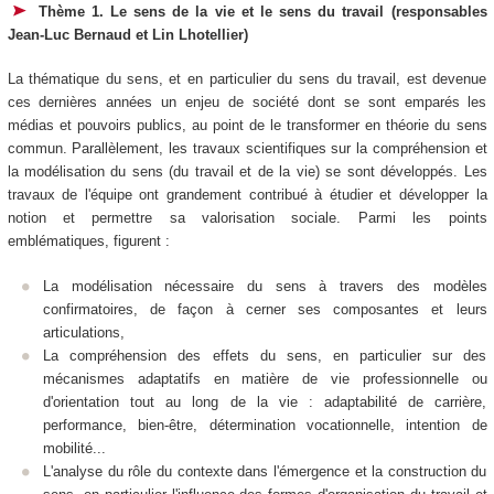
Thème 1. Le sens de la vie et le sens du travail (responsables
Jean-Luc Bernaud et Lin Lhotellier)
La thématique du sens, et en particulier du sens du travail, est devenue
ces dernières années un enjeu de société dont se sont emparés les
médias et pouvoirs publics, au point de le transformer en théorie du sens
commun. Parallèlement, les travaux scientifiques sur la compréhension et
la modélisation du sens (du travail et de la vie) se sont développés. Les
travaux de l'équipe ont grandement contribué à étudier et développer la
notion et permettre sa valorisation sociale. Parmi les points
emblématiques, figurent :
La modélisation nécessaire du sens à travers des modèles
confirmatoires, de façon à cerner ses composantes et leurs
articulations,
La compréhension des effets du sens, en particulier sur des
mécanismes adaptatifs en matière de vie professionnelle ou
d'orientation tout au long de la vie : adaptabilité de carrière,
performance, bien-être, détermination vocationnelle, intention de
mobilité...
L'analyse du rôle du contexte dans l'émergence et la construction du