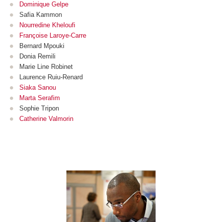
Dominique Gelpe
Safia Kammon
Nourredine Kheloufi
Françoise Laroye-Carre
Bernard Mpouki
Donia Remili
Marie Line Robinet
Laurence Ruiu-Renard
Siaka Sanou
Marta Serafim
Sophie Tripon
Catherine Valmorin