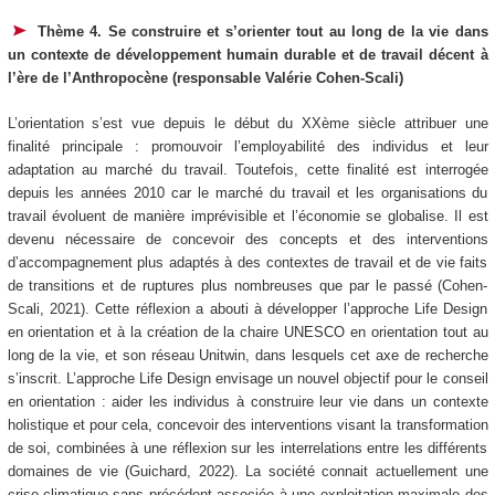
Thème 4. Se construire et s’orienter tout au long de la vie dans
un contexte de développement humain durable et de travail décent à
l’ère de l’Anthropocène (responsable Valérie Cohen-Scali)
L’orientation s’est vue depuis le début du XXème siècle attribuer une
finalité principale : promouvoir l’employabilité des individus et leur
adaptation au marché du travail. Toutefois, cette finalité est interrogée
depuis les années 2010 car le marché du travail et les organisations du
travail évoluent de manière imprévisible et l’économie se globalise. Il est
devenu nécessaire de concevoir des concepts et des interventions
d’accompagnement plus adaptés à des contextes de travail et de vie faits
de transitions et de ruptures plus nombreuses que par le passé (Cohen-
Scali, 2021). Cette réflexion a abouti à développer l’approche Life Design
en orientation et à la création de la chaire UNESCO en orientation tout au
long de la vie, et son réseau Unitwin, dans lesquels cet axe de recherche
s’inscrit. L’approche Life Design envisage un nouvel objectif pour le conseil
en orientation : aider les individus à construire leur vie dans un contexte
holistique et pour cela, concevoir des interventions visant la transformation
de soi, combinées à une réflexion sur les interrelations entre les différents
domaines de vie (Guichard, 2022). La société connait actuellement une
crise climatique sans précédent associée à une exploitation maximale des