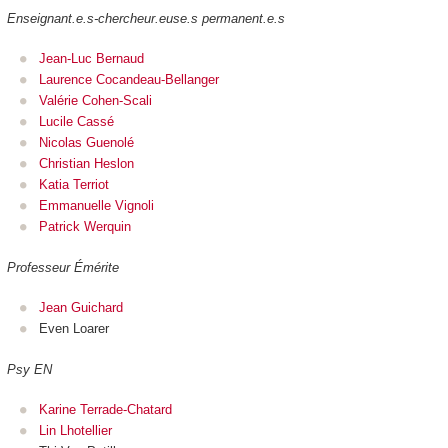
Enseignant.e.s-chercheur.euse.s permanent.e.s
Jean-Luc Bernaud
Laurence Cocandeau-Bellanger
Valérie Cohen-Scali
Lucile Cassé
Nicolas Guenolé
Christian Heslon
Katia Terriot
Emmanuelle Vignoli
Patrick Werquin
Professeur Émérite
Jean Guichard
Even Loarer
Psy EN
Karine Terrade-Chatard
Lin Lhotellier