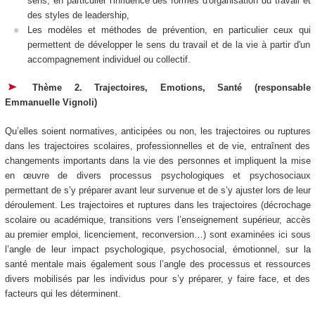
sens, en particulier l'influence des formes d'organisation du travail et
des styles de leadership,
Les modèles et méthodes de prévention, en particulier ceux qui
permettent de développer le sens du travail et de la vie à partir d'un
accompagnement individuel ou collectif.
Thème 2. Trajectoires, Emotions, Santé (responsable
Emmanuelle Vignoli)
Qu’elles soient normatives, anticipées ou non, les trajectoires ou ruptures
dans les trajectoires scolaires, professionnelles et de vie, entraînent des
changements importants dans la vie des personnes et impliquent la mise
en œuvre de divers processus psychologiques et psychosociaux
permettant de s’y préparer avant leur survenue et de s’y ajuster lors de leur
déroulement. Les trajectoires et ruptures dans les trajectoires (décrochage
scolaire ou académique, transitions vers l’enseignement supérieur, accès
au premier emploi, licenciement, reconversion…) sont examinées ici sous
l’angle de leur impact psychologique, psychosocial, émotionnel, sur la
santé mentale mais également sous l’angle des processus et ressources
divers mobilisés par les individus pour s’y préparer, y faire face, et des
facteurs qui les déterminent.