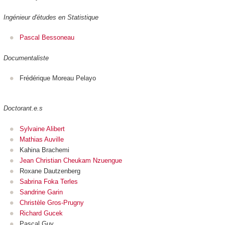
Ingénieur d'études en Statistique
Pascal Bessoneau
Documentaliste
Frédérique Moreau Pelayo
Doctorant.e.s
Sylvaine Alibert
Mathias Auville
Kahina Brachemi
Jean Christian Cheukam Nzuengue
Roxane Dautzenberg
Sabrina Foka Terles
Sandrine Garin
Christèle Gros-Prugny
Richard Gucek
Pascal Guy