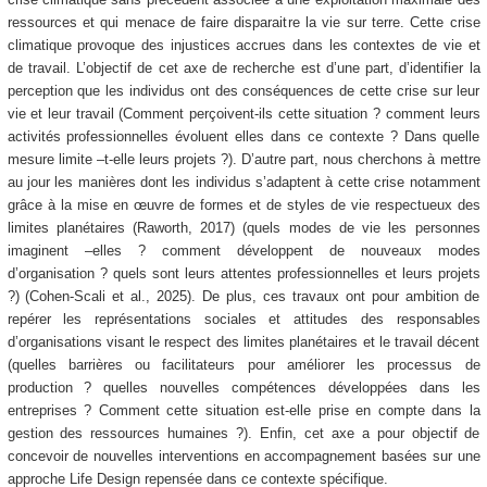
ressources et qui menace de faire disparaitre la vie sur terre. Cette crise
climatique provoque des injustices accrues dans les contextes de vie et
de travail. L’objectif de cet axe de recherche est d’une part, d’identifier la
perception que les individus ont des conséquences de cette crise sur leur
vie et leur travail (Comment perçoivent-ils cette situation ? comment leurs
activités professionnelles évoluent elles dans ce contexte ? Dans quelle
mesure limite –t-elle leurs projets ?). D’autre part, nous cherchons à mettre
au jour les manières dont les individus s’adaptent à cette crise notamment
grâce à la mise en œuvre de formes et de styles de vie respectueux des
limites planétaires (Raworth, 2017) (quels modes de vie les personnes
imaginent –elles ? comment développent de nouveaux modes
d’organisation ? quels sont leurs attentes professionnelles et leurs projets
?) (Cohen-Scali et al., 2025). De plus, ces travaux ont pour ambition de
repérer les représentations sociales et attitudes des responsables
d’organisations visant le respect des limites planétaires et le travail décent
(quelles barrières ou facilitateurs pour améliorer les processus de
production ? quelles nouvelles compétences développées dans les
entreprises ? Comment cette situation est-elle prise en compte dans la
gestion des ressources humaines ?). Enfin, cet axe a pour objectif de
concevoir de nouvelles interventions en accompagnement basées sur une
approche Life Design repensée dans ce contexte spécifique.