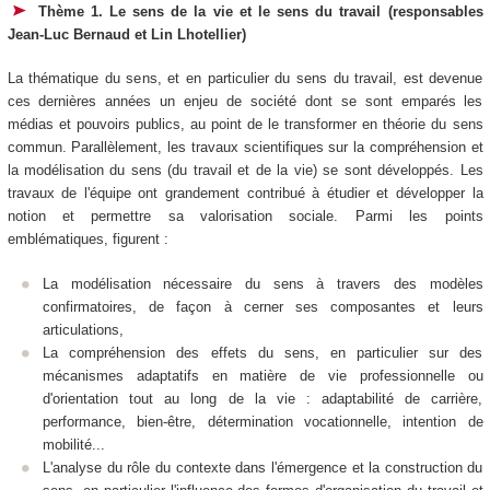
Thème 1. Le sens de la vie et le sens du travail (responsables
Jean-Luc Bernaud et Lin Lhotellier)
La thématique du sens, et en particulier du sens du travail, est devenue
ces dernières années un enjeu de société dont se sont emparés les
médias et pouvoirs publics, au point de le transformer en théorie du sens
commun. Parallèlement, les travaux scientifiques sur la compréhension et
la modélisation du sens (du travail et de la vie) se sont développés. Les
travaux de l'équipe ont grandement contribué à étudier et développer la
notion et permettre sa valorisation sociale. Parmi les points
emblématiques, figurent :
La modélisation nécessaire du sens à travers des modèles
confirmatoires, de façon à cerner ses composantes et leurs
articulations,
La compréhension des effets du sens, en particulier sur des
mécanismes adaptatifs en matière de vie professionnelle ou
d'orientation tout au long de la vie : adaptabilité de carrière,
performance, bien-être, détermination vocationnelle, intention de
mobilité...
L'analyse du rôle du contexte dans l'émergence et la construction du