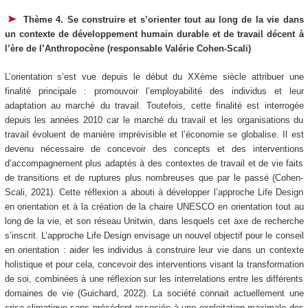
Thème 4. Se construire et s’orienter tout au long de la vie dans
un contexte de développement humain durable et de travail décent à
l’ère de l’Anthropocène (responsable Valérie Cohen-Scali)
L’orientation s’est vue depuis le début du XXème siècle attribuer une
finalité principale : promouvoir l’employabilité des individus et leur
adaptation au marché du travail. Toutefois, cette finalité est interrogée
depuis les années 2010 car le marché du travail et les organisations du
travail évoluent de manière imprévisible et l’économie se globalise. Il est
devenu nécessaire de concevoir des concepts et des interventions
d’accompagnement plus adaptés à des contextes de travail et de vie faits
de transitions et de ruptures plus nombreuses que par le passé (Cohen-
Scali, 2021). Cette réflexion a abouti à développer l’approche Life Design
en orientation et à la création de la chaire UNESCO en orientation tout au
long de la vie, et son réseau Unitwin, dans lesquels cet axe de recherche
s’inscrit. L’approche Life Design envisage un nouvel objectif pour le conseil
en orientation : aider les individus à construire leur vie dans un contexte
holistique et pour cela, concevoir des interventions visant la transformation
de soi, combinées à une réflexion sur les interrelations entre les différents
domaines de vie (Guichard, 2022). La société connait actuellement une
crise climatique sans précédent associée à une exploitation maximale des