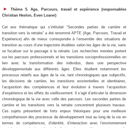
Thème 5. Age, Parcours, travail et expérience (responsables
Christian Heslon, Even Loarer)
Cet axe thématique qui s’intitulait “Secondes parties de carrière et
transition vers la retraite” a été renommé APTE (Age, Parcours, Travail et
Expérience) afin de mieux correspondre à l’ensemble des situations de
transition au cours d’une trajectoire étudiées selon les âges de la vie, sans
se focaliser sur le passage à la retraite. Les recherches menées portent
sur les parcours professionnels et les transitions socioprofessionnelles en
lien avec la transformation des individus, dans une perspective
développementale aux différents âges. Elles étudient notamment les
processus relatifs aux âges de la vie, tant chronologiques que subjectifs,
les décisions de carrière, les transitions existentielles et identitaires,
l’acquisition des compétences et leur évolution à travers l’acquisition
d’expérience et les effets du vieillissement. Il s’agit d’articuler la dimension
chronologique de la vie avec celle des parcours. Les secondes parties de
carrière et les transitions vers la retraite concentrent plusieurs travaux.
Ces sujets présentent de forts enjeux théoriques pour une meilleure
compréhension des processus de développement tout au long de la vie en
termes de compétences, d’identité, d’interaction avec l’environnement