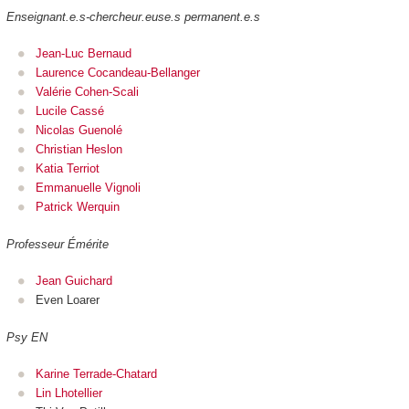
Enseignant.e.s-chercheur.euse.s permanent.e.s
Jean-Luc Bernaud
Laurence Cocandeau-Bellanger
Valérie Cohen-Scali
Lucile Cassé
Nicolas Guenolé
Christian Heslon
Katia Terriot
Emmanuelle Vignoli
Patrick Werquin
Professeur Émérite
Jean Guichard
Even Loarer
Psy EN
Karine Terrade-Chatard
Lin Lhotellier