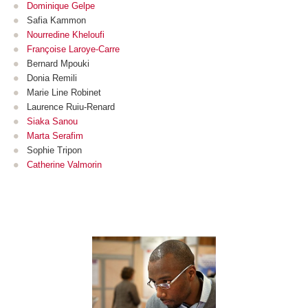
Dominique Gelpe
Safia Kammon
Nourredine Kheloufi
Françoise Laroye-Carre
Bernard Mpouki
Donia Remili
Marie Line Robinet
Laurence Ruiu-Renard
Siaka Sanou
Marta Serafim
Sophie Tripon
Catherine Valmorin