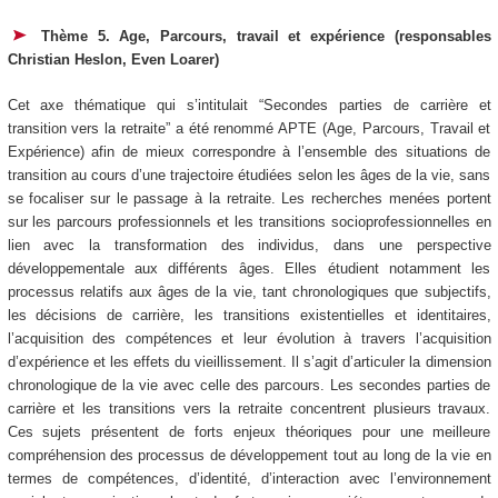
Thème 5. Age, Parcours, travail et expérience (responsables
Christian Heslon, Even Loarer)
Cet axe thématique qui s’intitulait “Secondes parties de carrière et
transition vers la retraite” a été renommé APTE (Age, Parcours, Travail et
Expérience) afin de mieux correspondre à l’ensemble des situations de
transition au cours d’une trajectoire étudiées selon les âges de la vie, sans
se focaliser sur le passage à la retraite. Les recherches menées portent
sur les parcours professionnels et les transitions socioprofessionnelles en
lien avec la transformation des individus, dans une perspective
développementale aux différents âges. Elles étudient notamment les
processus relatifs aux âges de la vie, tant chronologiques que subjectifs,
les décisions de carrière, les transitions existentielles et identitaires,
l’acquisition des compétences et leur évolution à travers l’acquisition
d’expérience et les effets du vieillissement. Il s’agit d’articuler la dimension
chronologique de la vie avec celle des parcours. Les secondes parties de
carrière et les transitions vers la retraite concentrent plusieurs travaux.
Ces sujets présentent de forts enjeux théoriques pour une meilleure
compréhension des processus de développement tout au long de la vie en
termes de compétences, d’identité, d’interaction avec l’environnement