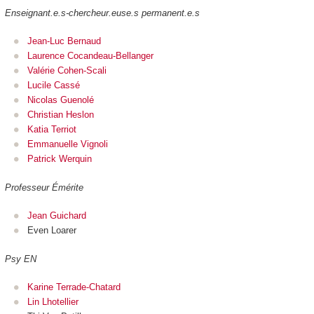
Enseignant.e.s-chercheur.euse.s permanent.e.s
Jean-Luc Bernaud
Laurence Cocandeau-Bellanger
Valérie Cohen-Scali
Lucile Cassé
Nicolas Guenolé
Christian Heslon
Katia Terriot
Emmanuelle Vignoli
Patrick Werquin
Professeur Émérite
Jean Guichard
Even Loarer
Psy EN
Karine Terrade-Chatard
Lin Lhotellier