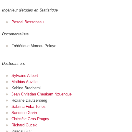
Ingénieur d'études en Statistique
Pascal Bessoneau
Documentaliste
Frédérique Moreau Pelayo
Doctorant.e.s
Sylvaine Alibert
Mathias Auville
Kahina Brachemi
Jean Christian Cheukam Nzuengue
Roxane Dautzenberg
Sabrina Foka Terles
Sandrine Garin
Christèle Gros-Prugny
Richard Gucek
Pascal Guy