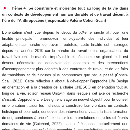
Thème 4. Se construire et s’orienter tout au long de la vie dans
un contexte de développement humain durable et de travail décent à
l’ère de l’Anthropocène (responsable Valérie Cohen-Scali)
L’orientation s’est vue depuis le début du XXème siècle attribuer une
finalité principale : promouvoir l’employabilité des individus et leur
adaptation au marché du travail. Toutefois, cette finalité est interrogée
depuis les années 2010 car le marché du travail et les organisations du
travail évoluent de manière imprévisible et l’économie se globalise. Il est
devenu nécessaire de concevoir des concepts et des interventions
d’accompagnement plus adaptés à des contextes de travail et de vie faits
de transitions et de ruptures plus nombreuses que par le passé (Cohen-
Scali, 2021). Cette réflexion a abouti à développer l’approche Life Design
en orientation et à la création de la chaire UNESCO en orientation tout au
long de la vie, et son réseau Unitwin, dans lesquels cet axe de recherche
s’inscrit. L’approche Life Design envisage un nouvel objectif pour le conseil
en orientation : aider les individus à construire leur vie dans un contexte
holistique et pour cela, concevoir des interventions visant la transformation
de soi, combinées à une réflexion sur les interrelations entre les différents
domaines de vie (Guichard, 2022). La société connait actuellement une
crise climatique sans précédent associée à une exploitation maximale des