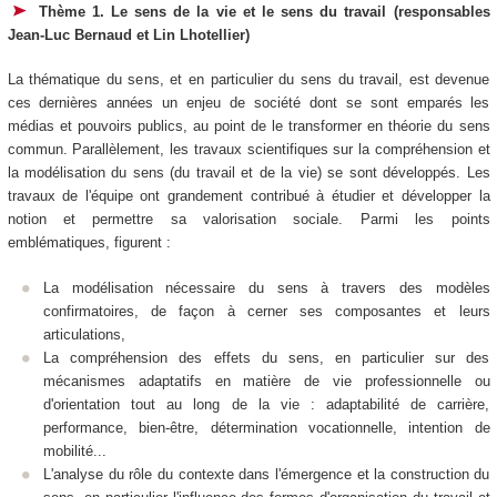
Thème 1. Le sens de la vie et le sens du travail (responsables
Jean-Luc Bernaud et Lin Lhotellier)
La thématique du sens, et en particulier du sens du travail, est devenue
ces dernières années un enjeu de société dont se sont emparés les
médias et pouvoirs publics, au point de le transformer en théorie du sens
commun. Parallèlement, les travaux scientifiques sur la compréhension et
la modélisation du sens (du travail et de la vie) se sont développés. Les
travaux de l'équipe ont grandement contribué à étudier et développer la
notion et permettre sa valorisation sociale. Parmi les points
emblématiques, figurent :
La modélisation nécessaire du sens à travers des modèles
confirmatoires, de façon à cerner ses composantes et leurs
articulations,
La compréhension des effets du sens, en particulier sur des
mécanismes adaptatifs en matière de vie professionnelle ou
d'orientation tout au long de la vie : adaptabilité de carrière,
performance, bien-être, détermination vocationnelle, intention de
mobilité...
L'analyse du rôle du contexte dans l'émergence et la construction du