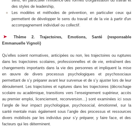
sens, en particulier l'influence des formes d'organisation du travail et
des styles de leadership,
Les modèles et méthodes de prévention, en particulier ceux qui
permettent de développer le sens du travail et de la vie à partir d'un
accompagnement individuel ou collectif.
Thème 2. Trajectoires, Emotions, Santé (responsable
Emmanuelle Vignoli)
Qu’elles soient normatives, anticipées ou non, les trajectoires ou ruptures
dans les trajectoires scolaires, professionnelles et de vie, entraînent des
changements importants dans la vie des personnes et impliquent la mise
en œuvre de divers processus psychologiques et psychosociaux
permettant de s’y préparer avant leur survenue et de s’y ajuster lors de leur
déroulement. Les trajectoires et ruptures dans les trajectoires (décrochage
scolaire ou académique, transitions vers l’enseignement supérieur, accès
au premier emploi, licenciement, reconversion…) sont examinées ici sous
l’angle de leur impact psychologique, psychosocial, émotionnel, sur la
santé mentale mais également sous l’angle des processus et ressources
divers mobilisés par les individus pour s’y préparer, y faire face, et des
facteurs qui les déterminent.