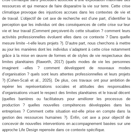
ressources et qui menace de faire disparaitre la vie sur terre. Cette crise
climatique provoque des injustices accrues dans les contextes de vie et
de travail. L’objectif de cet axe de recherche est d’une part, d’identifier la
perception que les individus ont des conséquences de cette crise sur leur
vie et leur travail (Comment perçoivent-ils cette situation ? comment leurs
activités professionnelles évoluent elles dans ce contexte ? Dans quelle
mesure limite –t-elle leurs projets ?). D’autre part, nous cherchons à mettre
au jour les manières dont les individus s’adaptent à cette crise notamment
grâce à la mise en œuvre de formes et de styles de vie respectueux des
limites planétaires (Raworth, 2017) (quels modes de vie les personnes
imaginent –elles ? comment développent de nouveaux modes
d’organisation ? quels sont leurs attentes professionnelles et leurs projets
?) (Cohen-Scali et al., 2025). De plus, ces travaux ont pour ambition de
repérer les représentations sociales et attitudes des responsables
d’organisations visant le respect des limites planétaires et le travail décent
(quelles barrières ou facilitateurs pour améliorer les processus de
production ? quelles nouvelles compétences développées dans les
entreprises ? Comment cette situation est-elle prise en compte dans la
gestion des ressources humaines ?). Enfin, cet axe a pour objectif de
concevoir de nouvelles interventions en accompagnement basées sur une
approche Life Design repensée dans ce contexte spécifique.