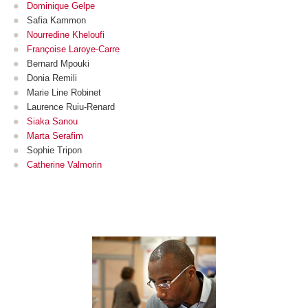
Dominique Gelpe
Safia Kammon
Nourredine Kheloufi
Françoise Laroye-Carre
Bernard Mpouki
Donia Remili
Marie Line Robinet
Laurence Ruiu-Renard
Siaka Sanou
Marta Serafim
Sophie Tripon
Catherine Valmorin