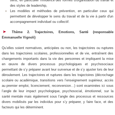
sens, en particulier l'influence des formes d'organisation du travail et
des styles de leadership,
Les modèles et méthodes de prévention, en particulier ceux qui
permettent de développer le sens du travail et de la vie à partir d'un
accompagnement individuel ou collectif.
Thème 2. Trajectoires, Emotions, Santé (responsable
Emmanuelle Vignoli)
Qu’elles soient normatives, anticipées ou non, les trajectoires ou ruptures
dans les trajectoires scolaires, professionnelles et de vie, entraînent des
changements importants dans la vie des personnes et impliquent la mise
en œuvre de divers processus psychologiques et psychosociaux
permettant de s’y préparer avant leur survenue et de s’y ajuster lors de leur
déroulement. Les trajectoires et ruptures dans les trajectoires (décrochage
scolaire ou académique, transitions vers l’enseignement supérieur, accès
au premier emploi, licenciement, reconversion…) sont examinées ici sous
l’angle de leur impact psychologique, psychosocial, émotionnel, sur la
santé mentale mais également sous l’angle des processus et ressources
divers mobilisés par les individus pour s’y préparer, y faire face, et des
facteurs qui les déterminent.