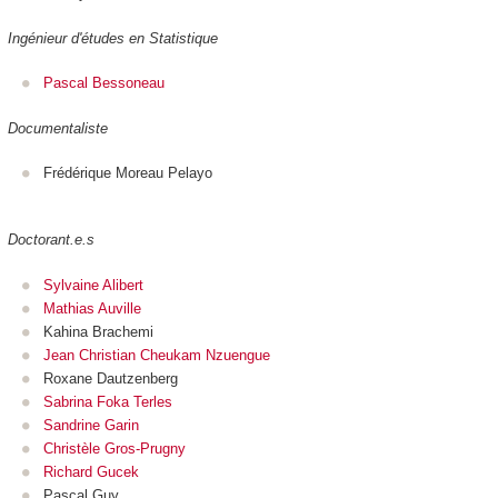
Ingénieur d'études en Statistique
Pascal Bessoneau
Documentaliste
Frédérique Moreau Pelayo
Doctorant.e.s
Sylvaine Alibert
Mathias Auville
Kahina Brachemi
Jean Christian Cheukam Nzuengue
Roxane Dautzenberg
Sabrina Foka Terles
Sandrine Garin
Christèle Gros-Prugny
Richard Gucek
Pascal Guy