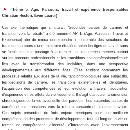
Thème 5. Age, Parcours, travail et expérience (responsables
Christian Heslon, Even Loarer)
Cet axe thématique qui s’intitulait “Secondes parties de carrière et
transition vers la retraite” a été renommé APTE (Age, Parcours, Travail et
Expérience) afin de mieux correspondre à l’ensemble des situations de
transition au cours d’une trajectoire étudiées selon les âges de la vie, sans
se focaliser sur le passage à la retraite. Les recherches menées portent
sur les parcours professionnels et les transitions socioprofessionnelles en
lien avec la transformation des individus, dans une perspective
développementale aux différents âges. Elles étudient notamment les
processus relatifs aux âges de la vie, tant chronologiques que subjectifs,
les décisions de carrière, les transitions existentielles et identitaires,
l’acquisition des compétences et leur évolution à travers l’acquisition
d’expérience et les effets du vieillissement. Il s’agit d’articuler la dimension
chronologique de la vie avec celle des parcours. Les secondes parties de
carrière et les transitions vers la retraite concentrent plusieurs travaux.
Ces sujets présentent de forts enjeux théoriques pour une meilleure
compréhension des processus de développement tout au long de la vie en
termes de compétences, d’identité, d’interaction avec l’environnement