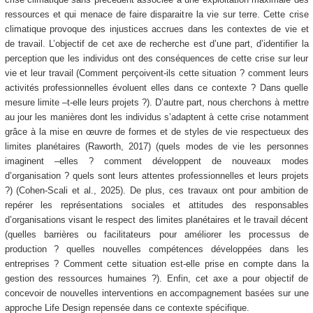
ressources et qui menace de faire disparaitre la vie sur terre. Cette crise
climatique provoque des injustices accrues dans les contextes de vie et
de travail. L’objectif de cet axe de recherche est d’une part, d’identifier la
perception que les individus ont des conséquences de cette crise sur leur
vie et leur travail (Comment perçoivent-ils cette situation ? comment leurs
activités professionnelles évoluent elles dans ce contexte ? Dans quelle
mesure limite –t-elle leurs projets ?). D’autre part, nous cherchons à mettre
au jour les manières dont les individus s’adaptent à cette crise notamment
grâce à la mise en œuvre de formes et de styles de vie respectueux des
limites planétaires (Raworth, 2017) (quels modes de vie les personnes
imaginent –elles ? comment développent de nouveaux modes
d’organisation ? quels sont leurs attentes professionnelles et leurs projets
?) (Cohen-Scali et al., 2025). De plus, ces travaux ont pour ambition de
repérer les représentations sociales et attitudes des responsables
d’organisations visant le respect des limites planétaires et le travail décent
(quelles barrières ou facilitateurs pour améliorer les processus de
production ? quelles nouvelles compétences développées dans les
entreprises ? Comment cette situation est-elle prise en compte dans la
gestion des ressources humaines ?). Enfin, cet axe a pour objectif de
concevoir de nouvelles interventions en accompagnement basées sur une
approche Life Design repensée dans ce contexte spécifique.