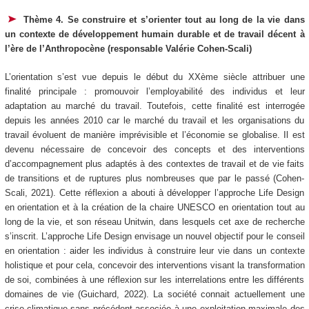
Thème 4. Se construire et s’orienter tout au long de la vie dans
un contexte de développement humain durable et de travail décent à
l’ère de l’Anthropocène (responsable Valérie Cohen-Scali)
L’orientation s’est vue depuis le début du XXème siècle attribuer une
finalité principale : promouvoir l’employabilité des individus et leur
adaptation au marché du travail. Toutefois, cette finalité est interrogée
depuis les années 2010 car le marché du travail et les organisations du
travail évoluent de manière imprévisible et l’économie se globalise. Il est
devenu nécessaire de concevoir des concepts et des interventions
d’accompagnement plus adaptés à des contextes de travail et de vie faits
de transitions et de ruptures plus nombreuses que par le passé (Cohen-
Scali, 2021). Cette réflexion a abouti à développer l’approche Life Design
en orientation et à la création de la chaire UNESCO en orientation tout au
long de la vie, et son réseau Unitwin, dans lesquels cet axe de recherche
s’inscrit. L’approche Life Design envisage un nouvel objectif pour le conseil
en orientation : aider les individus à construire leur vie dans un contexte
holistique et pour cela, concevoir des interventions visant la transformation
de soi, combinées à une réflexion sur les interrelations entre les différents
domaines de vie (Guichard, 2022). La société connait actuellement une
crise climatique sans précédent associée à une exploitation maximale des