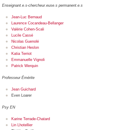
Enseignant.e.s-chercheur.euse.s permanent.e.s
Jean-Luc Bernaud
Laurence Cocandeau-Bellanger
Valérie Cohen-Scali
Lucile Cassé
Nicolas Guenolé
Christian Heslon
Katia Terriot
Emmanuelle Vignoli
Patrick Werquin
Professeur Émérite
Jean Guichard
Even Loarer
Psy EN
Karine Terrade-Chatard
Lin Lhotellier