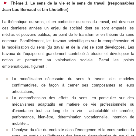
Thème 1. Le sens de la vie et le sens du travail (responsables
Jean-Luc Bernaud et Lin Lhotellier)
La thématique du sens, et en particulier du sens du travail, est devenue
ces dernières années un enjeu de société dont se sont emparés les
médias et pouvoirs publics, au point de le transformer en théorie du sens
commun. Parallèlement, les travaux scientifiques sur la compréhension et
la modélisation du sens (du travail et de la vie) se sont développés. Les
travaux de l'équipe ont grandement contribué à étudier et développer la
notion et permettre sa valorisation sociale. Parmi les points
emblématiques, figurent :
La modélisation nécessaire du sens à travers des modèles
confirmatoires, de façon à cerner ses composantes et leurs
articulations,
La compréhension des effets du sens, en particulier sur des
mécanismes adaptatifs en matière de vie professionnelle ou
d'orientation tout au long de la vie : adaptabilité de carrière,
performance, bien-être, détermination vocationnelle, intention de
mobilité...
L'analyse du rôle du contexte dans l'émergence et la construction du