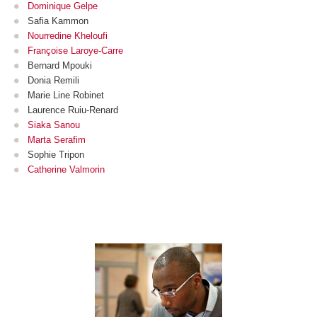
Dominique Gelpe
Safia Kammon
Nourredine Kheloufi
Françoise Laroye-Carre
Bernard Mpouki
Donia Remili
Marie Line Robinet
Laurence Ruiu-Renard
Siaka Sanou
Marta Serafim
Sophie Tripon
Catherine Valmorin