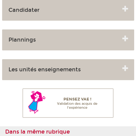
Candidater
Plannings
Les unités enseignements
PENSEZ VAE !
Validation des acquis de
l'expérience
Dans la même rubrique