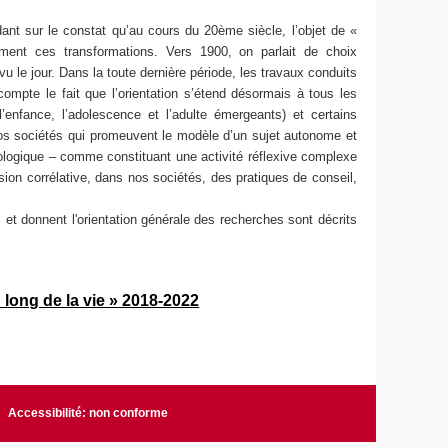
nt sur le constat qu’au cours du 20ème siècle, l’objet de «
ument ces transformations. Vers 1900, on parlait de choix
vu le jour. Dans la toute dernière période, les travaux conduits
compte le fait que l’orientation s’étend désormais à tous les
nfance, l’adolescence et l’adulte émergeants) et certains
s nos sociétés qui promeuvent le modèle d’un sujet autonome et
chologique – comme constituant une activité réflexive complexe
sion corrélative, dans nos sociétés, des pratiques de conseil,
et donnent l'orientation générale des recherches sont décrits
 long de la vie » 2018-2022
Accessibilité: non conforme