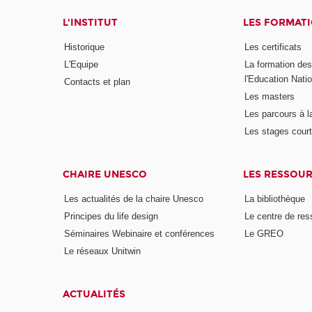
L'INSTITUT
LES FORMAT
Historique
Les certificats
L'Equipe
La formation de
l'Education Nati
Contacts et plan
Les masters
Les parcours à l
Les stages cour
CHAIRE UNESCO
LES RESSOU
Les actualités de la chaire Unesco
La bibliothèque
Principes du life design
Le centre de re
Séminaires Webinaire et conférences
Le GREO
Le réseaux Unitwin
ACTUALITÉS