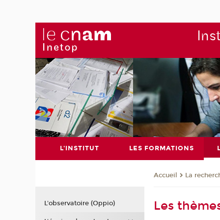
Ins
L'INSTITUT
LES FORMATIONS
La recherc
Accueil
Les thème
L'observatoire (Oppio)