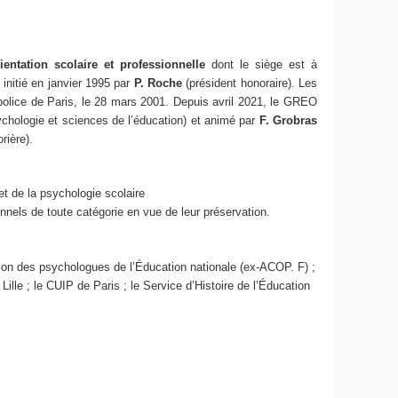
ientation scolaire et professionnelle
dont le siège est à
 initié en janvier 1995 par
P. Roche
(président honoraire). Les
 police de Paris, le 28 mars 2001. Depuis avril 2021, le GREO
ychologie et sciences de l’éducation) et animé par
F. Grobras
orière).
et de la psychologie scolaire
nels de toute catégorie en vue de leur préservation.
tion des psychologues de l’Éducation nationale (ex-ACOP. F) ;
lle ; le CUIP de Paris ; le Service d’Histoire de l’Éducation