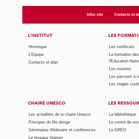
Infos site
Contacts et p
L'INSTITUT
LES FORMAT
Historique
Les certificats
L'Equipe
La formation de
l'Education Nati
Contacts et plan
Les masters
Les parcours à l
Les stages cour
CHAIRE UNESCO
LES RESSOU
Les actualités de la chaire Unesco
La bibliothèque
Principes du life design
Le centre de re
Séminaires Webinaire et conférences
Le GREO
Le réseaux Unitwin