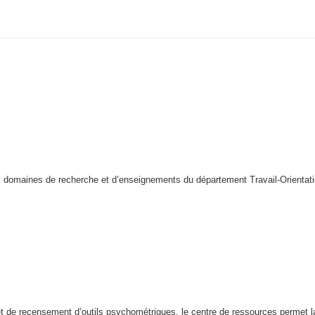
es domaines de recherche et d’enseignements du département Travail-Orientat
t de recensement d’outils psychométriques, le centre de ressources permet l