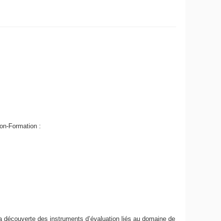
ion-Formation :
a découverte des instruments d’évaluation liés au domaine de