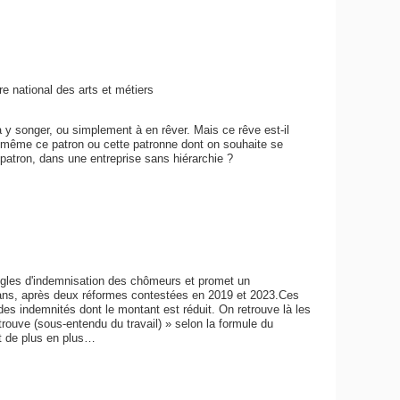
e national des arts et métiers
 songer, ou simplement à en rêver. Mais ce rêve est-il
-même ce patron ou cette patronne dont on souhaite se
 patron, dans une entreprise sans hiérarchie ?
règles d'indemnisation des chômeurs et promet un
 ans, après deux réformes contestées en 2019 et 2023.Ces
es indemnités dont le montant est réduit. On retrouve là les
trouve (sous-entendu du travail) » selon la formule du
t de plus en plus…