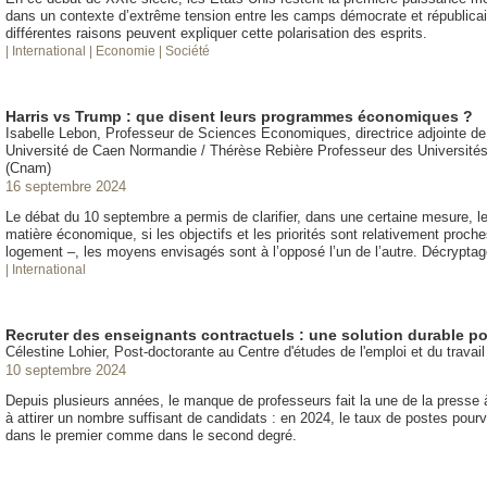
dans un contexte d’extrême tension entre les camps démocrate et républicai
différentes raisons peuvent expliquer cette polarisation des esprits.
| International
| Economie
| Société
Harris vs Trump : que disent leurs programmes économiques ?
Isabelle Lebon, Professeur de Sciences Economiques, directrice adjointe 
Université de Caen Normandie / Thérèse Rebière Professeur des Universités 
(Cnam)
16 septembre 2024
Le débat du 10 septembre a permis de clarifier, dans une certaine mesure,
matière économique, si les objectifs et les priorités sont relativement proc
logement –, les moyens envisagés sont à l’opposé l’un de l’autre. Décryptag
| International
Recruter des enseignants contractuels : une solution durable po
Célestine Lohier, Post-doctorante au Centre d'études de l'emploi et du travail
10 septembre 2024
Depuis plusieurs années, le manque de professeurs fait la une de la presse 
à attirer un nombre suffisant de candidats : en 2024, le taux de postes pourv
dans le premier comme dans le second degré.