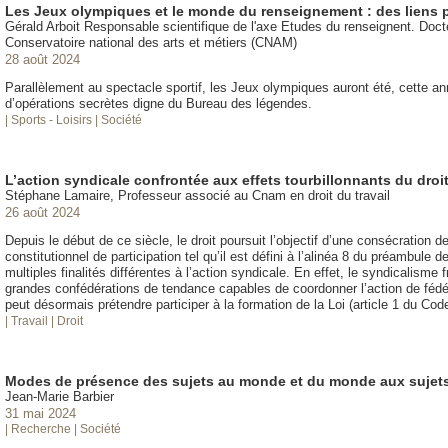
Les Jeux olympiques et le monde du renseignement : des liens p
Gérald Arboit Responsable scientifique de l'axe Etudes du renseignent. Doc
Conservatoire national des arts et métiers (CNAM)
28 août 2024
Parallèlement au spectacle sportif, les Jeux olympiques auront été, cette 
d’opérations secrètes digne du Bureau des légendes.
| Sports - Loisirs
| Société
L’action syndicale confrontée aux effets tourbillonnants du droi
Stéphane Lamaire, Professeur associé au Cnam en droit du travail
26 août 2024
Depuis le début de ce siècle, le droit poursuit l’objectif d’une consécration 
constitutionnel de participation tel qu’il est défini à l’alinéa 8 du préambule
multiples finalités différentes à l’action syndicale. En effet, le syndicalisme
grandes confédérations de tendance capables de coordonner l’action de fédér
peut désormais prétendre participer à la formation de la Loi (article 1 du Code
| Travail
| Droit
Modes de présence des sujets au monde et du monde aux sujet
Jean-Marie Barbier
31 mai 2024
| Recherche
| Société