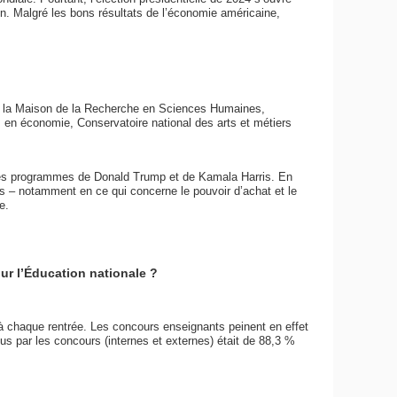
n. Malgré les bons résultats de l’économie américaine,
de la Maison de la Recherche en Sciences Humaines,
en économie, Conservatoire national des arts et métiers
 les programmes de Donald Trump et de Kamala Harris. En
hes – notamment en ce qui concerne le pouvoir d’achat et le
e.
ur l’Éducation nationale ?
à chaque rentrée. Les concours enseignants peinent en effet
us par les concours (internes et externes) était de 88,3 %