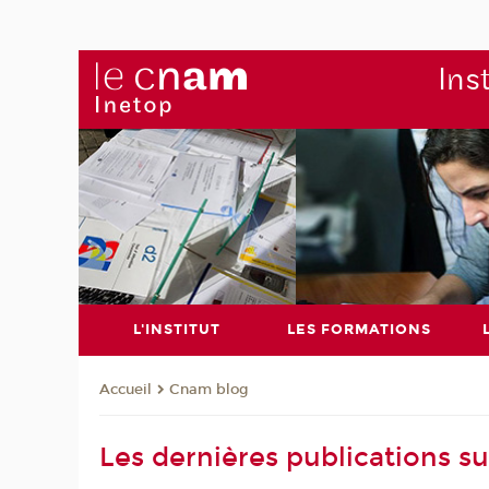
Ins
L'INSTITUT
LES FORMATIONS
Cnam blog
Accueil
Les dernières publications s