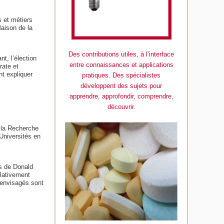
 et métiers
aison de la
Des contributions utiles, à l’interface
t, l’élection
entre connaissances et applications
rate et
nt expliquer
pratiques. Des spécialistes
développent des sujets pour
apprendre, approfondir, comprendre,
découvrir.
 la Recherche
Universités en
s de Donald
elativement
 envisagés sont