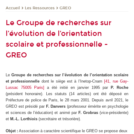
Les Ressources
GREO
Accueil
Le Groupe de recherches sur
l’évolution de l’orientation
scolaire et professionnelle -
GREO
Le
Groupe de recherches sur l’évolution de l’orientation scolaire
et professionnelle
dont le siège est à l’Inetop-Cnam
[41, rue Gay-
Lussac 75005 Paris]
a été initié en janvier 1995 par
P. Roche
(président honoraire). Les statuts (14 articles) ont été déposé en
Préfecture de police de Paris, le 28 mars 2001. Depuis avril 2021, le
GREO est présidé par
F. Danvers
(professeur émérite en psychologie
et sciences de l’éducation) et animé par
F. Grobras
(vice-présidente)
et
M.-L. Lorthiois
(secrétaire et trésorière).
Objet :
Association à caractère scientifique le GREO se propose deux