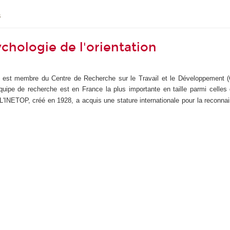
s
chologie de l'orientation
on" est membre du Centre de Recherche sur le Travail et le Développement
quipe de recherche est en France la plus importante en taille parmi celles q
L'INETOP, créé en 1928, a acquis une stature internationale pour la reconnai