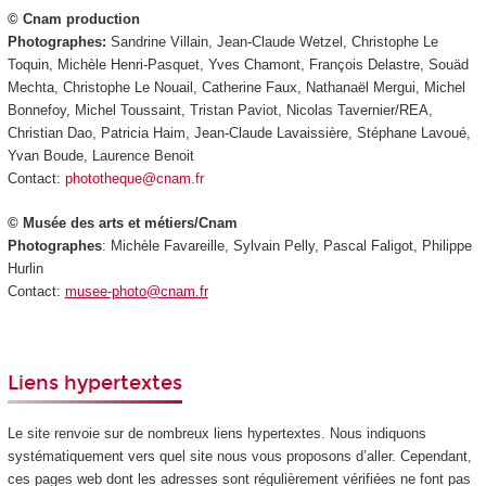
© Cnam production
Photographes:
Sandrine Villain, Jean-Claude Wetzel, Christophe Le
Toquin, Michèle Henri-Pasquet, Yves Chamont, François Delastre, Souäd
Mechta, Christophe Le Nouail, Catherine Faux, Nathanaël Mergui, Michel
Bonnefoy, Michel Toussaint, Tristan Paviot, Nicolas Tavernier/REA,
Christian Dao, Patricia Haim, Jean-Claude Lavaissière, Stéphane Lavoué,
Yvan Boude, Laurence Benoit
Contact:
phototheque@cnam.fr
© Musée des arts et métiers/Cnam
Photographes
: Michèle Favareille, Sylvain Pelly, Pascal Faligot, Philippe
Hurlin
Contact:
musee-photo@cnam.fr
Liens hypertextes
Le site renvoie sur de nombreux liens hypertextes. Nous indiquons
systématiquement vers quel site nous vous proposons d’aller. Cependant,
ces pages web dont les adresses sont régulièrement vérifiées ne font pas