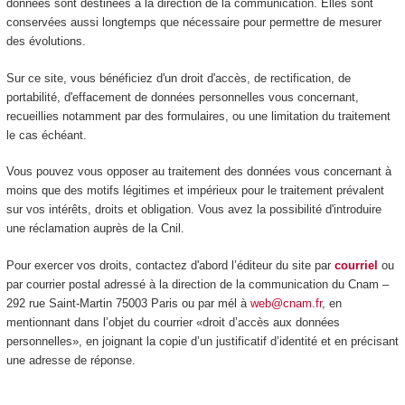
données sont destinées à la direction de la communication. Elles sont
conservées aussi longtemps que nécessaire pour permettre de mesurer
des évolutions.
Sur ce site, vous bénéficiez d'un droit d'accès, de rectification, de
portabilité, d'effacement de données personnelles vous concernant,
recueillies notamment par des formulaires, ou une limitation du traitement
le cas échéant.
Vous pouvez vous opposer au traitement des données vous concernant à
moins que des motifs légitimes et impérieux pour le traitement prévalent
sur vos intérêts, droits et obligation. Vous avez la possibilité d'introduire
une réclamation auprès de la Cnil.
Pour exercer vos droits, contactez d'abord l’éditeur du site par
courriel
ou
par courrier postal adressé à la direction de la communication du Cnam –
292 rue Saint-Martin 75003 Paris ou par mél à
web@cnam.fr
, en
mentionnant dans l’objet du courrier «droit d’accès aux données
personnelles», en joignant la copie d’un justificatif d’identité et en précisant
une adresse de réponse.