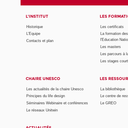
L'INSTITUT
LES FORMAT
Historique
Les certificats
L'Equipe
La formation de
l'Education Nati
Contacts et plan
Les masters
Les parcours à l
Les stages cour
CHAIRE UNESCO
LES RESSOU
Les actualités de la chaire Unesco
La bibliothèque
Principes du life design
Le centre de re
Séminaires Webinaire et conférences
Le GREO
Le réseaux Unitwin
ACTUALITÉS