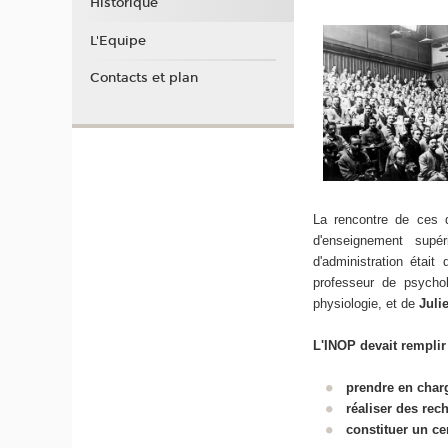
Historique
L'Equipe
Contacts et plan
La rencontre de ces d
d'enseignement supéri
d'administration était
professeur de psycho
physiologie, et de
Juli
L'INOP devait remplir 
prendre en charg
réaliser des rec
constituer un ce