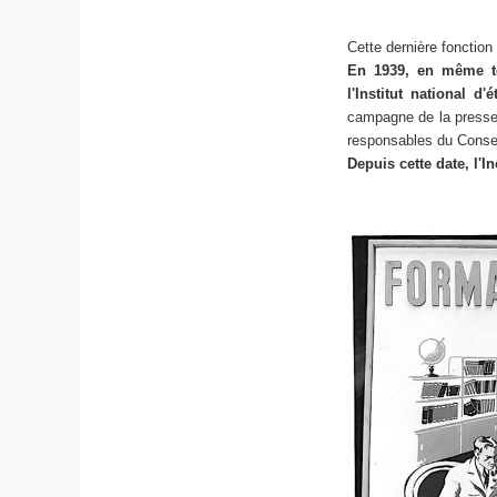
Cette dernière fonctio
En 1939, en même tem
l'Institut national d
campagne de la presse co
responsables du Conserv
Depuis cette date, l'I