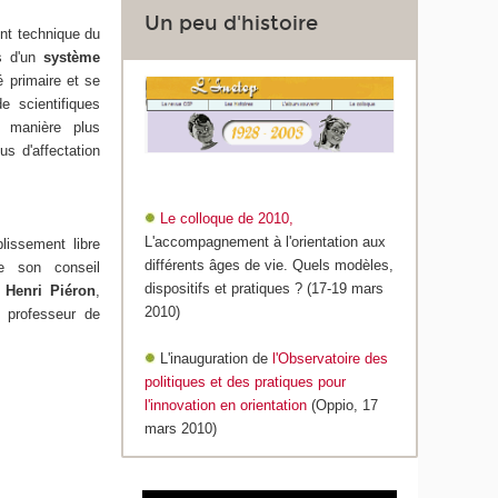
Un peu d'histoire
ent technique du
es d'un
système
é primaire et se
 scientifiques
e manière plus
us d'affectation
Le colloque de 2010,
L'accompagnement à l'orientation aux
lissement libre
différents âges de vie. Quels modèles,
 de son conseil
dispositifs et pratiques ? (17-19 mars
r
Henri Piéron
,
2010)
, professeur de
L'inauguration de
l'Observatoire des
politiques et des pratiques pour
l'innovation en orientation
(Oppio, 17
mars 2010)