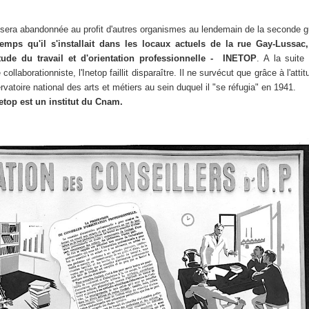
n sera abandonnée au profit d'autres organismes au lendemain de la seconde g
ps qu'il s'installait dans les locaux actuels de la rue Gay-Lussac,
'étude du travail et d'orientation professionnelle - INETOP
. A la suite
llaborationniste, l'Inetop faillit disparaître. Il ne survécut que grâce à l'att
atoire national des arts et métiers au sein duquel il "se réfugia" en 1941.
netop est un
institut du Cnam
.