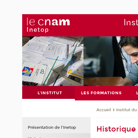
Ins
L'INSTITUT
LES FORMATIONS
Institut d
Accueil
Historique
Présentation de l'Inetop