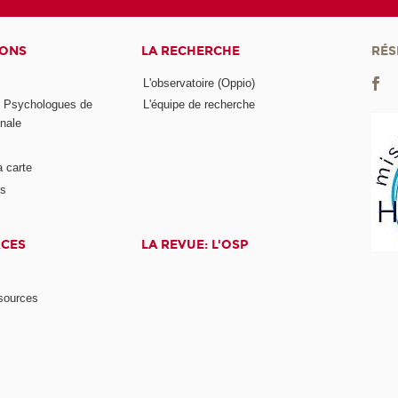
IONS
LA RECHERCHE
RÉS
L'observatoire (Oppio)
s Psychologues de
L'équipe de recherche
onale
a carte
ts
RCES
LA REVUE: L'OSP
ssources