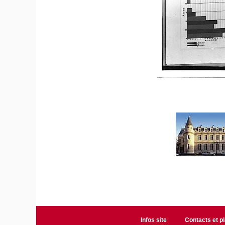
Infos site
Contacts et p