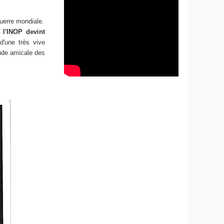
uerre mondiale.
 l'INOP devint
 d'une très vive
itude amicale des