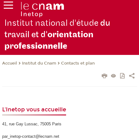
Institut national d'étude
du
travail et d'
orientation
pro
fessionnelle
Institut du Cnam
Contacts et plan
Accueil
L'Inetop vous accueille
41, rue Gay Lussac, 75005 Paris
par_inetop-contact@lecnam.net