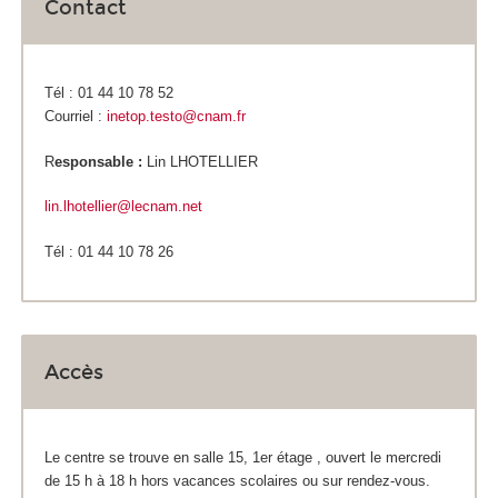
Contact
Tél : 01 44 10 78 52
Courriel :
inetop.testo@cnam.fr
R
esponsable :
Lin LHOTELLIER
lin.lhotellier@lecnam.net
Tél : 01 44 10 78 26
Accès
Le centre se trouve en salle 15, 1
er
étage , ouvert le mercredi
de 15 h à 18 h hors vacances scolaires ou sur rendez-vous.