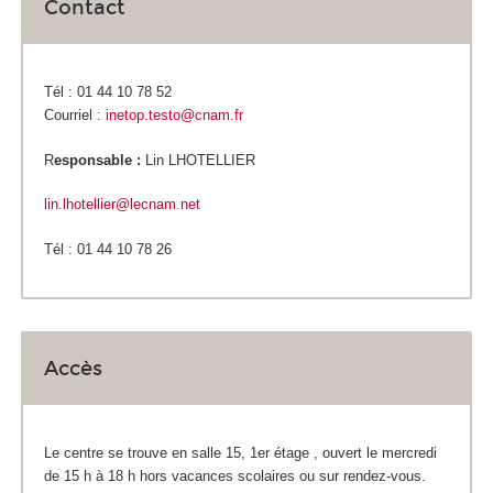
Contact
Tél : 01 44 10 78 52
Courriel :
inetop.testo@cnam.fr
R
esponsable :
Lin LHOTELLIER
lin.lhotellier@lecnam.net
Tél : 01 44 10 78 26
Accès
Le centre se trouve en salle 15, 1
er
étage , ouvert le mercredi
de 15 h à 18 h hors vacances scolaires ou sur rendez-vous.